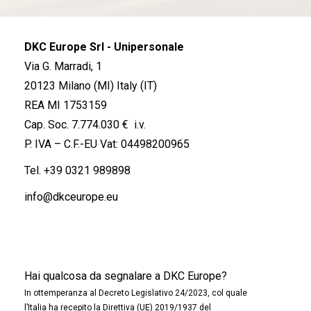
DKC Europe Srl - Unipersonale
Via G. Marradi, 1
20123 Milano (MI) Italy (IT)
REA MI 1753159
Cap. Soc. 7.774.030 € i.v.
P. IVA – C.F.-EU Vat: 04498200965
Tel.
+39 0321 989898
info@dkceurope.eu
Hai qualcosa da segnalare a DKC Europe?
In ottemperanza al Decreto Legislativo 24/2023, col quale
l’Italia ha recepito la Direttiva (UE) 2019/1937 del