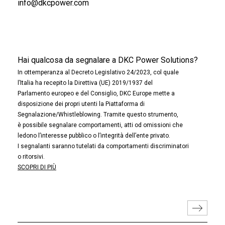
info@dkcpower.com
Hai qualcosa da segnalare a DKC Power Solutions?
In ottemperanza al Decreto Legislativo 24/2023, col quale
l’Italia ha recepito la Direttiva (UE) 2019/1937 del
Parlamento europeo e del Consiglio, DKC Europe mette a
disposizione dei propri utenti la Piattaforma di
Segnalazione/Whistleblowing. Tramite questo strumento,
è possibile segnalare comportamenti, atti od omissioni che
ledono l’interesse pubblico o l’integrità dell’ente privato.
I segnalanti saranno tutelati da comportamenti discriminatori
o ritorsivi.
SCOPRI DI PIÙ