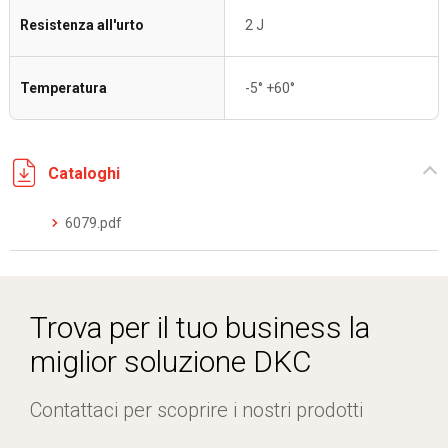
Resistenza all'urto
2 J
Temperatura
-5° +60°
Cataloghi
6079.pdf
Trova per il tuo business la
miglior soluzione DKC
Contattaci per scoprire i nostri prodotti