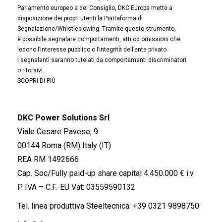
Parlamento europeo e del Consiglio, DKC Europe mette a
disposizione dei propri utenti la Piattaforma di
Segnalazione/Whistleblowing. Tramite questo strumento,
è possibile segnalare comportamenti, atti od omissioni che
ledono l’interesse pubblico o l’integrità dell’ente privato.
I segnalanti saranno tutelati da comportamenti discriminatori
o ritorsivi.
SCOPRI DI PIÙ
DKC Power Solutions Srl
Viale Cesare Pavese, 9
00144 Roma (RM) Italy (IT)
REA RM 1492666
Cap. Soc/Fully paid-up share capital 4.450.000 € i.v.
P. IVA – C.F.-EU Vat: 03559590132
Tel. linea produttiva Steeltecnica:
+39 0321 9898750