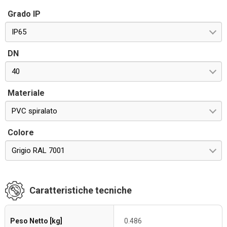
Grado IP
IP65
DN
40
Materiale
PVC spiralato
Colore
Grigio RAL 7001
Caratteristiche tecniche
Peso Netto [kg]
0.486