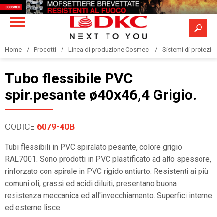
Home
Prodotti
Linea di produzione Cosmec
Sistemi di protezione
Tubo flessibile PVC
spir.pesante ø40x46,4 Grigio.
CODICE
6079-40B
Tubi flessibili in PVC spiralato pesante, colore grigio
RAL7001. Sono prodotti in PVC plastificato ad alto spessore,
rinforzato con spirale in PVC rigido antiurto. Resistenti ai più
comuni oli, grassi ed acidi diluiti, presentano buona
resistenza meccanica ed all'invecchiamento. Superfici interne
ed esterne lisce.