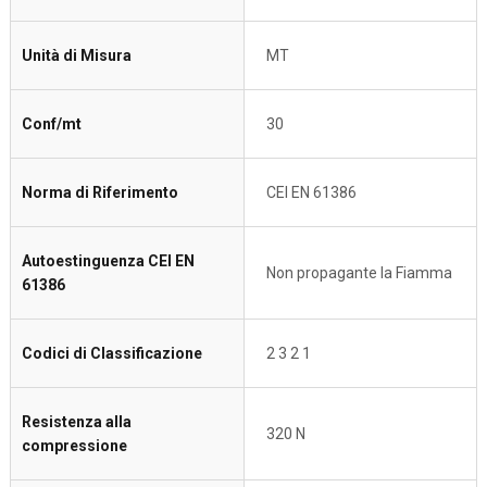
Unità di Misura
MT
Conf/mt
30
Norma di Riferimento
CEI EN 61386
Autoestinguenza CEI EN
Non propagante la Fiamma
61386
Codici di Classificazione
2 3 2 1
Resistenza alla
320 N
compressione