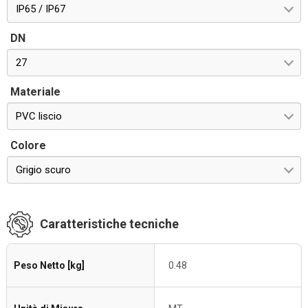
IP65 / IP67
DN
27
Materiale
PVC liscio
Colore
Grigio scuro
Caratteristiche tecniche
Peso Netto [kg]
0.48