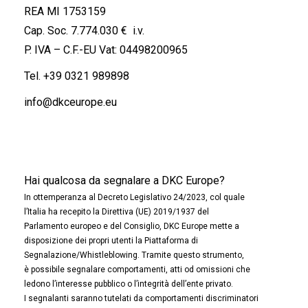
REA MI 1753159
Cap. Soc. 7.774.030 € i.v.
P. IVA – C.F.-EU Vat: 04498200965
Tel.
+39 0321 989898
info@dkceurope.eu
Hai qualcosa da segnalare a DKC Europe?
In ottemperanza al Decreto Legislativo 24/2023, col quale
l’Italia ha recepito la Direttiva (UE) 2019/1937 del
Parlamento europeo e del Consiglio, DKC Europe mette a
disposizione dei propri utenti la Piattaforma di
Segnalazione/Whistleblowing. Tramite questo strumento,
è possibile segnalare comportamenti, atti od omissioni che
ledono l’interesse pubblico o l’integrità dell’ente privato.
I segnalanti saranno tutelati da comportamenti discriminatori