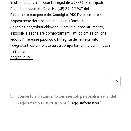
In ottemperanza al Decreto Legislativo 24/2023, col quale
l’Italia ha recepito la Direttiva (UE) 2019/1937 del
Parlamento europeo e del Consiglio, DKC Europe mette a
disposizione dei propri utenti la Piattaforma di
Segnalazione/Whistleblowing. Tramite questo strumento,
è possibile segnalare comportamenti, atti od omissioni che
ledono l’interesse pubblico o l’integrità dell’ente privato.
I segnalanti saranno tutelati da comportamenti discriminatori
o ritorsivi.
SCOPRI DI PIÙ
Consento al trattamento dei miei dati personali ai sensi del
Regolamento UE n. 2016/679.
(
Leggi informativa
)