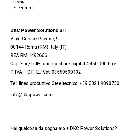
o ritorsivi.
SCOPRI DI PIÙ
DKC Power Solutions Srl
Viale Cesare Pavese, 9
00144 Roma (RM) Italy (IT)
REA RM 1492666
Cap. Soc/Fully paid-up share capital 4.450.000 € i.v.
P. IVA – C.F.-EU Vat: 03559590132
Tel. linea produttiva Steeltecnica:
+39 0321 9898750
info@dkcpower.com
Hai qualcosa da segnalare a DKC Power Solutions?