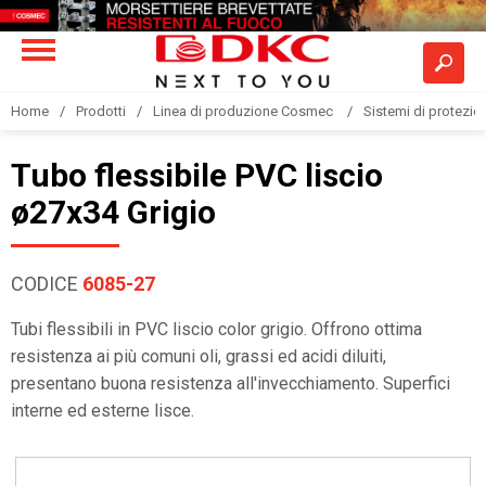
Home
Prodotti
Linea di produzione Cosmec
Sistemi di protezione
Tubo flessibile PVC liscio
ø27x34 Grigio
CODICE
6085-27
Tubi flessibili in PVC liscio color grigio. Offrono ottima
resistenza ai più comuni oli, grassi ed acidi diluiti,
presentano buona resistenza all'invecchiamento. Superfici
interne ed esterne lisce.