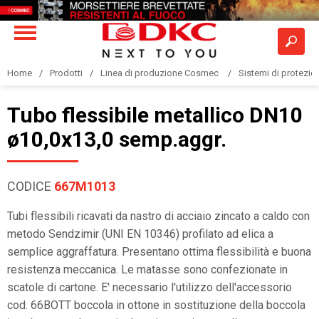
Home
Prodotti
Linea di produzione Cosmec
Sistemi di protezione
Tubo flessibile metallico DN10
ø10,0x13,0 semp.aggr.
CODICE
667M1013
Tubi flessibili ricavati da nastro di acciaio zincato a caldo con
metodo Sendzimir (UNI EN 10346) profilato ad elica a
semplice aggraffatura. Presentano ottima flessibilità e buona
resistenza meccanica. Le matasse sono confezionate in
scatole di cartone. E' necessario l'utilizzo dell'accessorio
cod. 66BOTT boccola in ottone in sostituzione della boccola