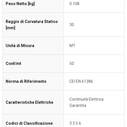
Peso Netto [kg]
0.108
Raggio di Curvatura Statico
30
[mm]
Unità di Misura
MT
Conf/mt
50
Norma di Riferimento
CEI EN 61386
Continuità Elettrica
Caratteristiche Elettriche
Garantita
Codici di Classificazione
3 3 5 6