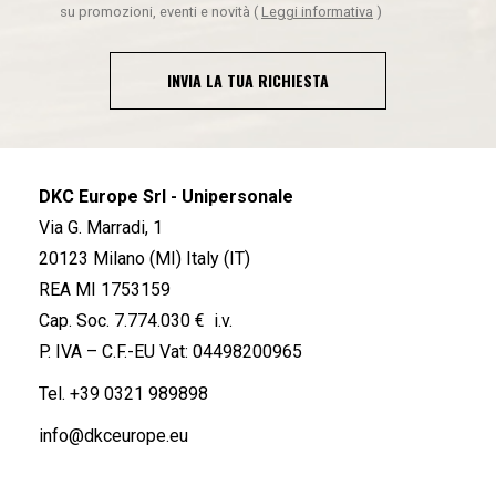
su promozioni, eventi e novità
(
Leggi informativa
)
INVIA LA TUA RICHIESTA
DKC Europe Srl - Unipersonale
Via G. Marradi, 1
20123 Milano (MI) Italy (IT)
REA MI 1753159
Cap. Soc. 7.774.030 € i.v.
P. IVA – C.F.-EU Vat: 04498200965
Tel.
+39 0321 989898
info@dkceurope.eu