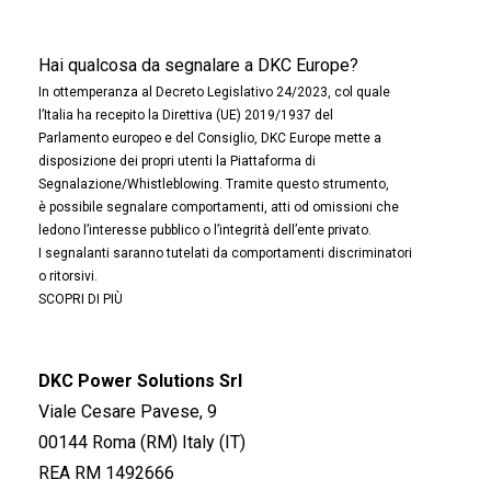
Hai qualcosa da segnalare a DKC Europe?
In ottemperanza al Decreto Legislativo 24/2023, col quale
l’Italia ha recepito la Direttiva (UE) 2019/1937 del
Parlamento europeo e del Consiglio, DKC Europe mette a
disposizione dei propri utenti la Piattaforma di
Segnalazione/Whistleblowing. Tramite questo strumento,
è possibile segnalare comportamenti, atti od omissioni che
ledono l’interesse pubblico o l’integrità dell’ente privato.
I segnalanti saranno tutelati da comportamenti discriminatori
o ritorsivi.
SCOPRI DI PIÙ
DKC Power Solutions Srl
Viale Cesare Pavese, 9
00144 Roma (RM) Italy (IT)
REA RM 1492666