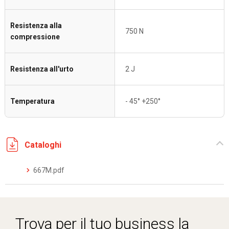
Resistenza alla
750 N
compressione
Resistenza all'urto
2 J
Temperatura
- 45° +250°
Cataloghi
667M.pdf
Trova per il tuo business la