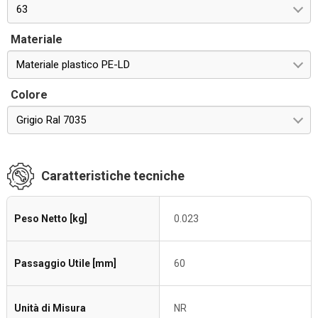
63
Materiale
Materiale plastico PE-LD
Colore
Grigio Ral 7035
Caratteristiche tecniche
Peso Netto [kg]
0.023
Passaggio Utile [mm]
60
Unità di Misura
NR