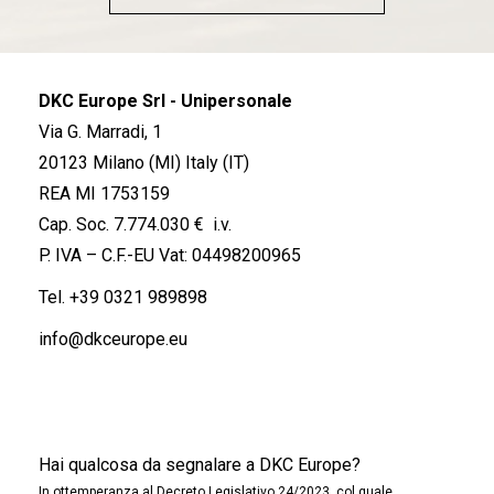
DKC Europe Srl - Unipersonale
Via G. Marradi, 1
20123 Milano (MI) Italy (IT)
REA MI 1753159
Cap. Soc. 7.774.030 € i.v.
P. IVA – C.F.-EU Vat: 04498200965
Tel.
+39 0321 989898
info@dkceurope.eu
Hai qualcosa da segnalare a DKC Europe?
In ottemperanza al Decreto Legislativo 24/2023, col quale