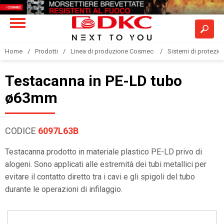
Home
Prodotti
Linea di produzione Cosmec
Sistemi di protezione
Testacanna in PE-LD tubo
ø63mm
CODICE
6097L63B
Testacanna prodotto in materiale plastico PE-LD privo di
alogeni. Sono applicati alle estremità dei tubi metallici per
evitare il contatto diretto tra i cavi e gli spigoli del tubo
durante le operazioni di infilaggio.