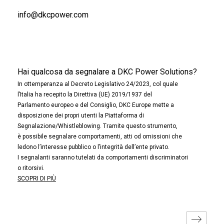
info@dkcpower.com
Hai qualcosa da segnalare a DKC Power Solutions?
In ottemperanza al Decreto Legislativo 24/2023, col quale
l’Italia ha recepito la Direttiva (UE) 2019/1937 del
Parlamento europeo e del Consiglio, DKC Europe mette a
disposizione dei propri utenti la Piattaforma di
Segnalazione/Whistleblowing. Tramite questo strumento,
è possibile segnalare comportamenti, atti od omissioni che
ledono l’interesse pubblico o l’integrità dell’ente privato.
I segnalanti saranno tutelati da comportamenti discriminatori
o ritorsivi.
SCOPRI DI PIÙ