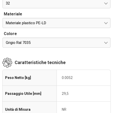
32
Materiale
Materiale plastico PE-LD
Colore
Grigio Ral 7035
Caratteristiche tecniche
Peso Netto [kg]
0.0052
Passaggio Utile [mm]
29,5
Unità di Misura
NR