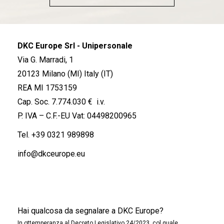
DKC Europe Srl - Unipersonale
Via G. Marradi, 1
20123 Milano (MI) Italy (IT)
REA MI 1753159
Cap. Soc. 7.774.030 € i.v.
P. IVA – C.F.-EU Vat: 04498200965
Tel.
+39 0321 989898
info@dkceurope.eu
Hai qualcosa da segnalare a DKC Europe?
In ottemperanza al Decreto Legislativo 24/2023, col quale