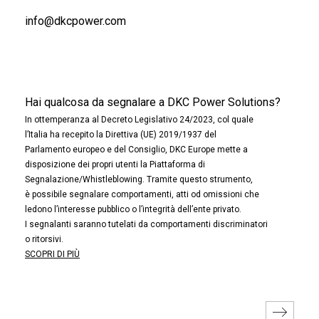
info@dkcpower.com
Hai qualcosa da segnalare a DKC Power Solutions?
In ottemperanza al Decreto Legislativo 24/2023, col quale
l’Italia ha recepito la Direttiva (UE) 2019/1937 del
Parlamento europeo e del Consiglio, DKC Europe mette a
disposizione dei propri utenti la Piattaforma di
Segnalazione/Whistleblowing. Tramite questo strumento,
è possibile segnalare comportamenti, atti od omissioni che
ledono l’interesse pubblico o l’integrità dell’ente privato.
I segnalanti saranno tutelati da comportamenti discriminatori
o ritorsivi.
SCOPRI DI PIÙ