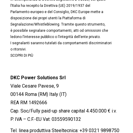
l’Italia ha recepito la Direttiva (UE) 2019/1937 del
Parlamento europeo e del Consiglio, DKC Europe mette a
disposizione dei propri utenti la Piattaforma di
Segnalazione/Whistleblowing. Tramite questo strumento,
è possibile segnalare comportamenti, atti od omissioni che
ledono l’interesse pubblico o l’integrità dell’ente privato.
I segnalanti saranno tutelati da comportamenti discriminatori
o ritorsivi.
SCOPRI DI PIÙ
DKC Power Solutions Srl
Viale Cesare Pavese, 9
00144 Roma (RM) Italy (IT)
REA RM 1492666
Cap. Soc/Fully paid-up share capital 4.450.000 € i.v.
P. IVA – C.F.-EU Vat: 03559590132
Tel. linea produttiva Steeltecnica:
+39 0321 9898750