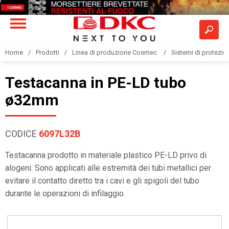
Home
Prodotti
Linea di produzione Cosmec
Sistemi di protezione
Testacanna in PE-LD tubo
ø32mm
CODICE
6097L32B
Testacanna prodotto in materiale plastico PE-LD privo di
alogeni. Sono applicati alle estremità dei tubi metallici per
evitare il contatto diretto tra i cavi e gli spigoli del tubo
durante le operazioni di infilaggio.