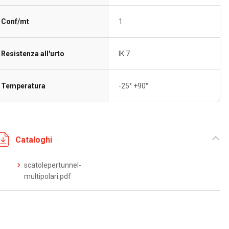
Conf/mt
1
Resistenza all'urto
IK 7
Temperatura
-25° +90°
Cataloghi
scatolepertunnel-
multipolari.pdf