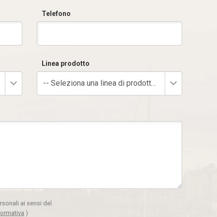
Telefono
Linea prodotto
-- Seleziona una linea di prodotto --
rsonali ai sensi del
formativa
)