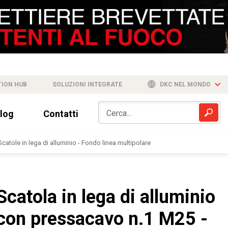
TION HUB
SOLUZIONI INTEGRATE
DKC NEL MONDO
log
Contatti
Scatole in lega di alluminio - Fondo linea multipolare
Scatola in lega di alluminio
con pressacavo n.1 M25 -