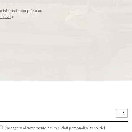
ere informato per primo su
rmativa
)
Consento al trattamento dei miei dati personali ai sensi del