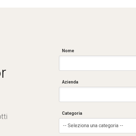
Nome
r
Azienda
Categoria
tti
-- Seleziona una categoria --