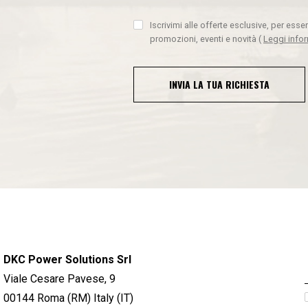
Iscrivimi alle offerte esclusive, per ess
promozioni, eventi e novità
(
Leggi info
INVIA LA TUA RICHIESTA
DKC Power Solutions Srl
Viale Cesare Pavese, 9
00144 Roma (RM) Italy (IT)