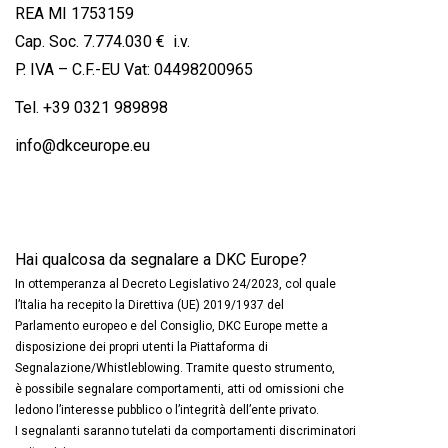
REA MI 1753159
Cap. Soc. 7.774.030 € i.v.
P. IVA – C.F.-EU Vat: 04498200965
Tel.
+39 0321 989898
info@dkceurope.eu
Hai qualcosa da segnalare a DKC Europe?
In ottemperanza al Decreto Legislativo 24/2023, col quale
l’Italia ha recepito la Direttiva (UE) 2019/1937 del
Parlamento europeo e del Consiglio, DKC Europe mette a
disposizione dei propri utenti la Piattaforma di
Segnalazione/Whistleblowing. Tramite questo strumento,
è possibile segnalare comportamenti, atti od omissioni che
ledono l’interesse pubblico o l’integrità dell’ente privato.
I segnalanti saranno tutelati da comportamenti discriminatori