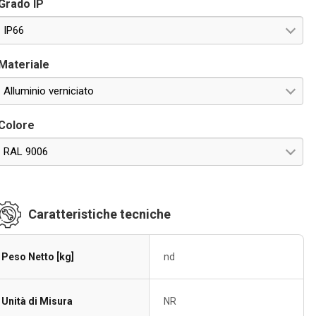
Grado IP
IP66
Materiale
Alluminio verniciato
Colore
RAL 9006
Caratteristiche tecniche
Peso Netto [kg]
nd
Unità di Misura
NR