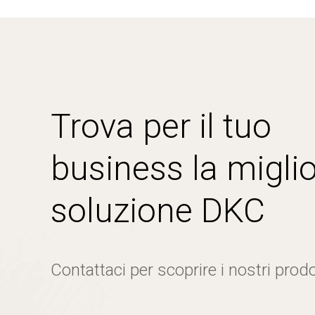
Trova per il tuo
business la miglio
soluzione DKC
Contattaci per scoprire i nostri prodo