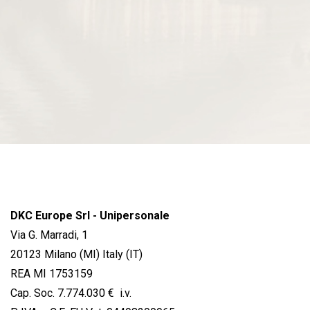
DKC Europe Srl - Unipersonale
Via G. Marradi, 1
20123 Milano (MI) Italy (IT)
REA MI 1753159
Cap. Soc. 7.774.030 € i.v.