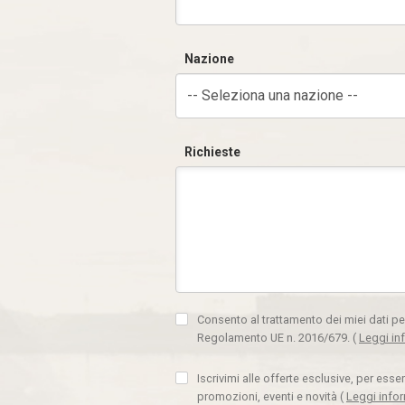
Nazione
-- Seleziona una nazione --
Richieste
Consento al trattamento dei miei dati pe
Regolamento UE n. 2016/679.
(
Leggi in
Iscrivimi alle offerte esclusive, per ess
promozioni, eventi e novità
(
Leggi info