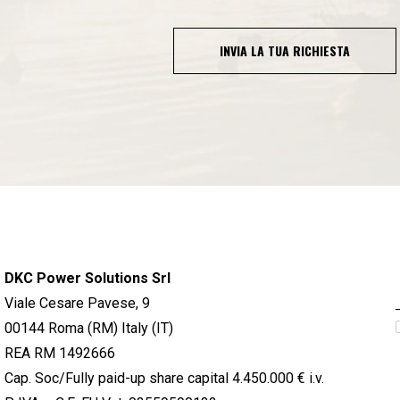
INVIA LA TUA RICHIESTA
DKC Power Solutions Srl
Viale Cesare Pavese, 9
00144 Roma (RM) Italy (IT)
REA RM 1492666
Cap. Soc/Fully paid-up share capital 4.450.000 € i.v.