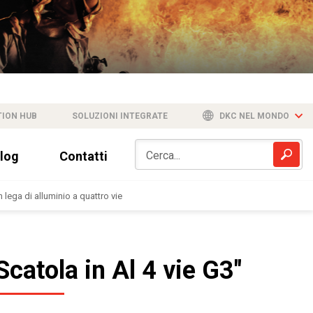
TION HUB
SOLUZIONI INTEGRATE
DKC NEL MONDO
log
Contatti
n lega di alluminio a quattro vie
Scatola in Al 4 vie G3"