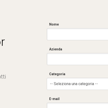
Nome
r
Azienda
Categoria
tti
-- Seleziona una categoria --
E-mail