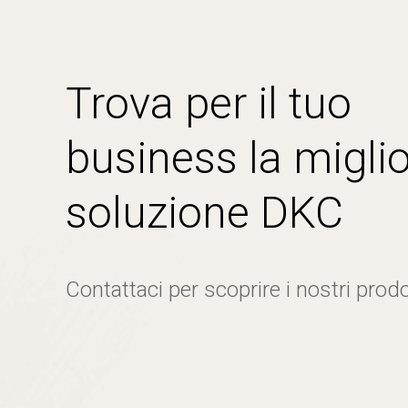
Trova per il tuo
business la miglio
soluzione DKC
Contattaci per scoprire i nostri prodo