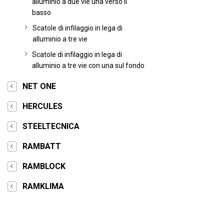
alluminio a due vie una verso il
basso
Scatole di infilaggio in lega di
alluminio a tre vie
Scatole di infilaggio in lega di
alluminio a tre vie con una sul fondo
NET ONE
HERCULES
STEELTECNICA
RAMBATT
RAMBLOCK
RAMKLIMA