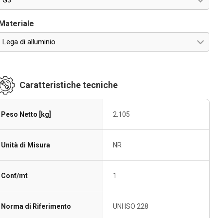
G3"
Materiale
Lega di alluminio
Caratteristiche tecniche
Peso Netto [kg]
2.105
Unità di Misura
NR
Conf/mt
1
Norma di Riferimento
UNI ISO 228