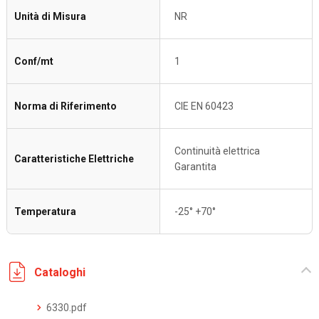
Unità di Misura
NR
Conf/mt
1
Norma di Riferimento
CIE EN 60423
Continuità elettrica
Caratteristiche Elettriche
Garantita
Temperatura
-25° +70°
Cataloghi
6330.pdf