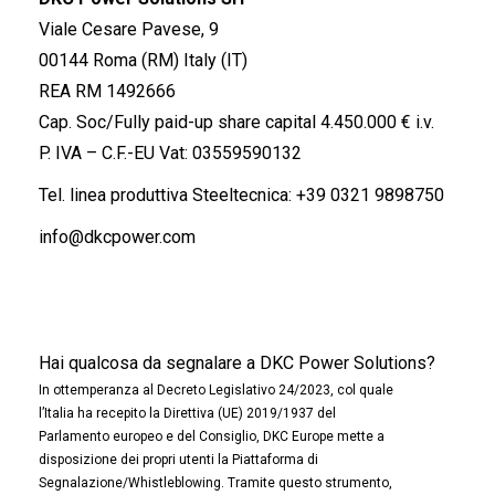
Viale Cesare Pavese, 9
00144 Roma (RM) Italy (IT)
REA RM 1492666
Cap. Soc/Fully paid-up share capital 4.450.000 € i.v.
P. IVA – C.F.-EU Vat: 03559590132
Tel. linea produttiva Steeltecnica:
+39 0321 9898750
info@dkcpower.com
Hai qualcosa da segnalare a DKC Power Solutions?
In ottemperanza al Decreto Legislativo 24/2023, col quale
l’Italia ha recepito la Direttiva (UE) 2019/1937 del
Parlamento europeo e del Consiglio, DKC Europe mette a
disposizione dei propri utenti la Piattaforma di
Segnalazione/Whistleblowing. Tramite questo strumento,