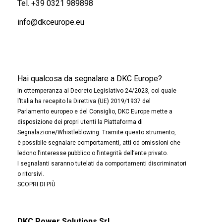
Tel.
+39 0321 989898
info@dkceurope.eu
Hai qualcosa da segnalare a DKC Europe?
In ottemperanza al Decreto Legislativo 24/2023, col quale
l’Italia ha recepito la Direttiva (UE) 2019/1937 del
Parlamento europeo e del Consiglio, DKC Europe mette a
disposizione dei propri utenti la Piattaforma di
Segnalazione/Whistleblowing. Tramite questo strumento,
è possibile segnalare comportamenti, atti od omissioni che
ledono l’interesse pubblico o l’integrità dell’ente privato.
I segnalanti saranno tutelati da comportamenti discriminatori
o ritorsivi.
SCOPRI DI PIÙ
DKC Power Solutions Srl