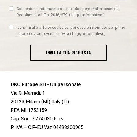
Consento al trattamento dei miei dati personali ai sensi del
Regolamento UE n. 2016/679.
(
Leggi informativa
)
Iscrivimi alle offerte esclusive, per essere informato per primo
su promozioni, eventi e novità
(
Leggi informativa
)
INVIA LA TUA RICHIESTA
DKC Europe Srl - Unipersonale
Via G. Marradi, 1
20123 Milano (MI) Italy (IT)
REA MI 1753159
Cap. Soc. 7.774.030 € i.v.
P. IVA – C.F.-EU Vat: 04498200965