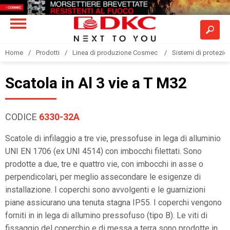
Home
Prodotti
Linea di produzione Cosmec
Sistemi di protezione
Scatola in Al 3 vie a T M32
CODICE
6330-32A
Scatole di infilaggio a tre vie, pressofuse in lega di alluminio
UNI EN 1706 (ex UNI 4514) con imbocchi filettati. Sono
prodotte a due, tre e quattro vie, con imbocchi in asse o
perpendicolari, per meglio assecondare le esigenze di
installazione. I coperchi sono avvolgenti e le guarnizioni
piane assicurano una tenuta stagna IP55. I coperchi vengono
forniti in in lega di allumino pressofuso (tipo B). Le viti di
fissaggio del coperchio e di messa a terra sono prodotte in