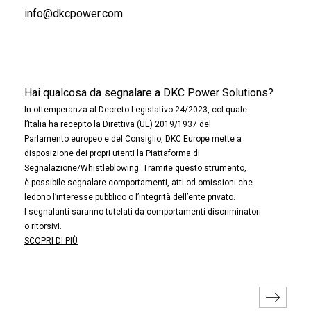
info@dkcpower.com
Hai qualcosa da segnalare a DKC Power Solutions?
In ottemperanza al Decreto Legislativo 24/2023, col quale
l’Italia ha recepito la Direttiva (UE) 2019/1937 del
Parlamento europeo e del Consiglio, DKC Europe mette a
disposizione dei propri utenti la Piattaforma di
Segnalazione/Whistleblowing. Tramite questo strumento,
è possibile segnalare comportamenti, atti od omissioni che
ledono l’interesse pubblico o l’integrità dell’ente privato.
I segnalanti saranno tutelati da comportamenti discriminatori
o ritorsivi.
SCOPRI DI PIÙ