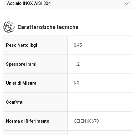
Acciaio INOX AISI 304
Caratteristiche tecniche
Peso Netto [kg]
0.45
Spessore [mm]
1,2
Unità di Misura
NR
Conf/mt
1
Norma di Riferimento
CEI EN 60670