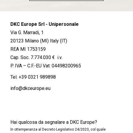
DKC Europe Srl - Unipersonale
Via G. Marradi, 1
20123 Milano (MI) Italy (IT)
REA MI 1753159
Cap. Soc. 7.774.030 € i.v.
P. IVA – C.F.-EU Vat: 04498200965
Tel.
+39 0321 989898
info@dkceurope.eu
Hai qualcosa da segnalare a DKC Europe?
In ottemperanza al Decreto Legislativo 24/2023, col quale