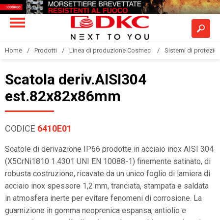
Home
Prodotti
Linea di produzione Cosmec
Sistemi di protezione
Scatola deriv.AISI304
est.82x82x86mm
CODICE
6410E01
Scatole di derivazione IP66 prodotte in acciaio inox AISI 304
(X5CrNi1810 1.4301 UNI EN 10088-1) finemente satinato, di
robusta costruzione, ricavate da un unico foglio di lamiera di
acciaio inox spessore 1,2 mm, tranciata, stampata e saldata
in atmosfera inerte per evitare fenomeni di corrosione. La
guarnizione in gomma neoprenica espansa, antiolio e