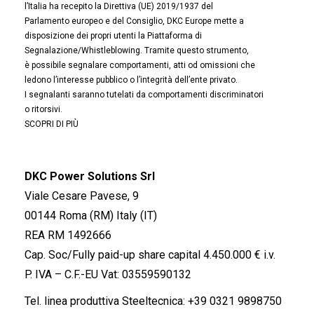
l’Italia ha recepito la Direttiva (UE) 2019/1937 del
Parlamento europeo e del Consiglio, DKC Europe mette a
disposizione dei propri utenti la Piattaforma di
Segnalazione/Whistleblowing. Tramite questo strumento,
è possibile segnalare comportamenti, atti od omissioni che
ledono l’interesse pubblico o l’integrità dell’ente privato.
I segnalanti saranno tutelati da comportamenti discriminatori
o ritorsivi.
SCOPRI DI PIÙ
DKC Power Solutions Srl
Viale Cesare Pavese, 9
00144 Roma (RM) Italy (IT)
REA RM 1492666
Cap. Soc/Fully paid-up share capital 4.450.000 € i.v.
P. IVA – C.F.-EU Vat: 03559590132
Tel. linea produttiva Steeltecnica:
+39 0321 9898750