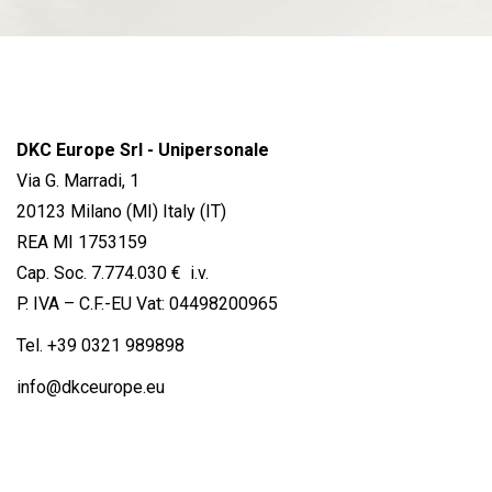
DKC Europe Srl - Unipersonale
Via G. Marradi, 1
20123 Milano (MI) Italy (IT)
REA MI 1753159
Cap. Soc. 7.774.030 € i.v.
P. IVA – C.F.-EU Vat: 04498200965
Tel.
+39 0321 989898
info@dkceurope.eu