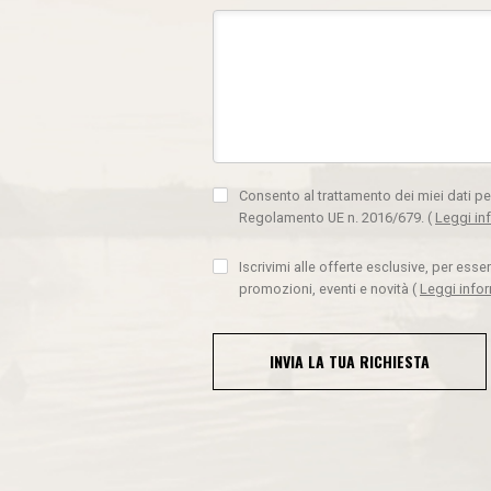
Consento al trattamento dei miei dati pe
Regolamento UE n. 2016/679.
(
Leggi in
Iscrivimi alle offerte esclusive, per ess
promozioni, eventi e novità
(
Leggi info
INVIA LA TUA RICHIESTA