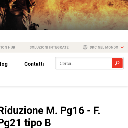
TION HUB
SOLUZIONI INTEGRATE
DKC NEL MONDO
log
Contatti
Riduzione M. Pg16 - F.
Pg21 tipo B