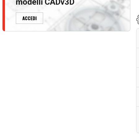
modelli CADv3D
ACCEDI