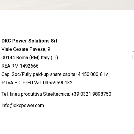
DKC Power Solutions Srl
Viale Cesare Pavese, 9
00144 Roma (RM) Italy (IT)
REA RM 1492666
Cap. Soc/Fully paid-up share capital 4.450.000 € i.v.
P. IVA – C.F.-EU Vat: 03559590132
Tel. linea produttiva Steeltecnica:
+39 0321 9898750
info@dkcpower.com