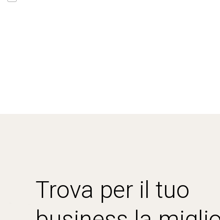
Trova per il tuo
business la miglio