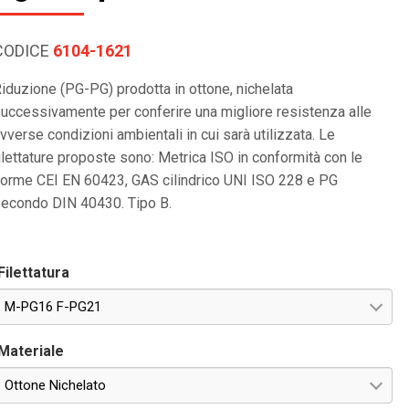
CODICE
6104-1621
iduzione (PG-PG) prodotta in ottone, nichelata
uccessivamente per conferire una migliore resistenza alle
vverse condizioni ambientali in cui sarà utilizzata. Le
ilettature proposte sono: Metrica ISO in conformità con le
orme CEI EN 60423, GAS cilindrico UNI ISO 228 e PG
econdo DIN 40430. Tipo B.
Filettatura
M-PG16 F-PG21
Materiale
Ottone Nichelato