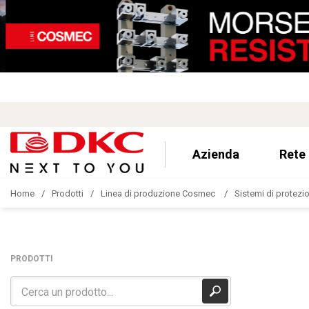
Azienda
Rete
Home
Prodotti
Linea di produzione Cosmec
Sistemi di protezion
PRODOTTI