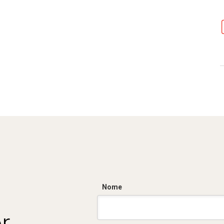
Nome
r