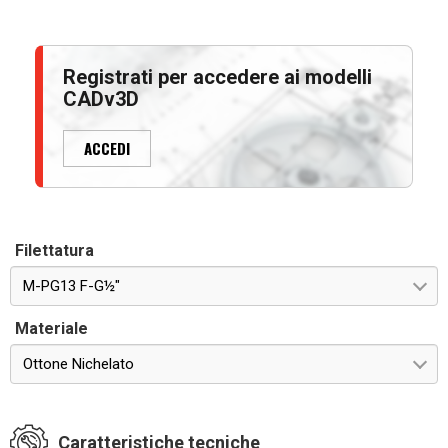
Registrati per accedere ai modelli
CADv3D
ACCEDI
Filettatura
M-PG13 F-G½"
Materiale
Ottone Nichelato
Caratteristiche tecniche