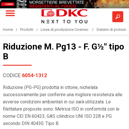
Home
Prodotti
Linea di produzione Cosmec
Sistemi di protezione
Riduzione M. Pg13 - F. G½" tipo
B
CODICE
6054-1312
Riduzione (PG-PG) prodotta in ottone, nichelata
successivamente per conferire una migliore resistenza alle
avverse condizioni ambientali in cui sarà utilizzata. Le
filettature proposte sono: Metrica ISO in conformità con le
norme CEI EN 60423, GAS cilindrico UNI ISO 228 e PG
secondo DIN 40430. Tipo B.