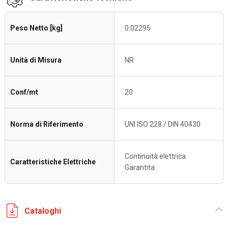
Peso Netto [kg]
0.02295
Unità di Misura
NR
Conf/mt
20
Norma di Riferimento
UNI ISO 228 / DIN 40430
Continuità elettrica
Caratteristiche Elettriche
Garantita
Cataloghi