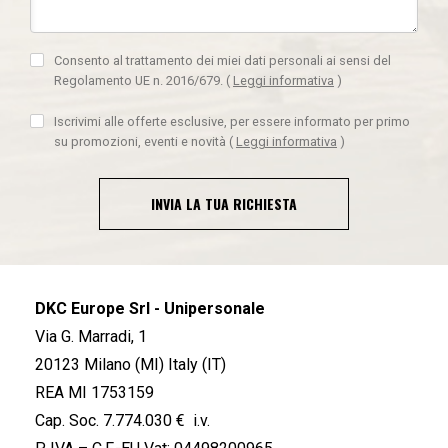
Consento al trattamento dei miei dati personali ai sensi del
Regolamento UE n. 2016/679.
(
Leggi informativa
)
Iscrivimi alle offerte esclusive, per essere informato per primo
su promozioni, eventi e novità
(
Leggi informativa
)
INVIA LA TUA RICHIESTA
DKC Europe Srl - Unipersonale
Via G. Marradi, 1
20123 Milano (MI) Italy (IT)
REA MI 1753159
Cap. Soc. 7.774.030 € i.v.