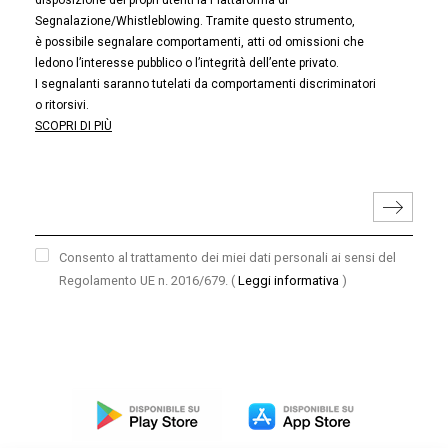
disposizione dei propri utenti la Piattaforma di
Segnalazione/Whistleblowing. Tramite questo strumento,
è possibile segnalare comportamenti, atti od omissioni che
ledono l’interesse pubblico o l’integrità dell’ente privato.
I segnalanti saranno tutelati da comportamenti discriminatori
o ritorsivi.
SCOPRI DI PIÙ
Consento al trattamento dei miei dati personali ai sensi del
Regolamento UE n. 2016/679.
(
Leggi informativa
)