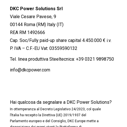
DKC Power Solutions Srl
Viale Cesare Pavese, 9
00144 Roma (RM) Italy (IT)
REA RM 1492666
Cap. Soc/Fully paid-up share capital 4.450.000 € i.v.
P. IVA – C.F.-EU Vat: 03559590132
Tel. linea produttiva Steeltecnica:
+39 0321 9898750
info@dkcpower.com
Hai qualcosa da segnalare a DKC Power Solutions?
In ottemperanza al Decreto Legislativo 24/2023, col quale
l’Italia ha recepito la Direttiva (UE) 2019/1937 del
Parlamento europeo e del Consiglio, DKC Europe mette a