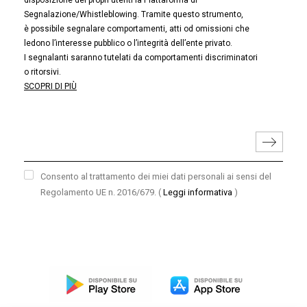
disposizione dei propri utenti la Piattaforma di
Segnalazione/Whistleblowing. Tramite questo strumento,
è possibile segnalare comportamenti, atti od omissioni che
ledono l’interesse pubblico o l’integrità dell’ente privato.
I segnalanti saranno tutelati da comportamenti discriminatori
o ritorsivi.
SCOPRI DI PIÙ
Consento al trattamento dei miei dati personali ai sensi del
Regolamento UE n. 2016/679.
(
Leggi informativa
)