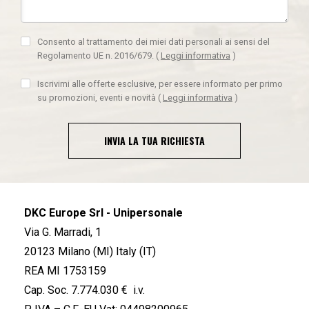
Consento al trattamento dei miei dati personali ai sensi del
Regolamento UE n. 2016/679.
(
Leggi informativa
)
Iscrivimi alle offerte esclusive, per essere informato per primo
su promozioni, eventi e novità
(
Leggi informativa
)
INVIA LA TUA RICHIESTA
DKC Europe Srl - Unipersonale
Via G. Marradi, 1
20123 Milano (MI) Italy (IT)
REA MI 1753159
Cap. Soc. 7.774.030 € i.v.