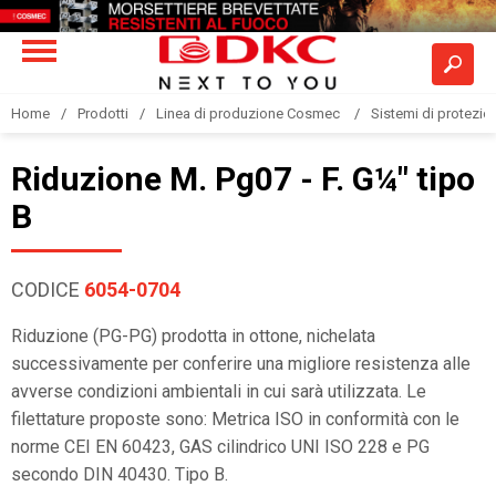
Home
Prodotti
Linea di produzione Cosmec
Sistemi di protezione
Riduzione M. Pg07 - F. G¼" tipo
B
CODICE
6054-0704
Riduzione (PG-PG) prodotta in ottone, nichelata
successivamente per conferire una migliore resistenza alle
avverse condizioni ambientali in cui sarà utilizzata. Le
filettature proposte sono: Metrica ISO in conformità con le
norme CEI EN 60423, GAS cilindrico UNI ISO 228 e PG
secondo DIN 40430. Tipo B.