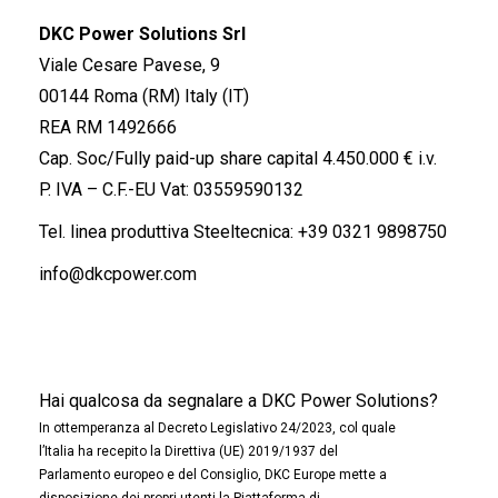
DKC Power Solutions Srl
Viale Cesare Pavese, 9
00144 Roma (RM) Italy (IT)
REA RM 1492666
Cap. Soc/Fully paid-up share capital 4.450.000 € i.v.
P. IVA – C.F.-EU Vat: 03559590132
Tel. linea produttiva Steeltecnica:
+39 0321 9898750
info@dkcpower.com
Hai qualcosa da segnalare a DKC Power Solutions?
In ottemperanza al Decreto Legislativo 24/2023, col quale
l’Italia ha recepito la Direttiva (UE) 2019/1937 del
Parlamento europeo e del Consiglio, DKC Europe mette a