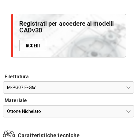
Registrati per accedere ai modelli
CADv3D
ACCEDI
Filettatura
M-PG07 F-G¼"
Materiale
Ottone Nichelato
Caratteristiche tecniche