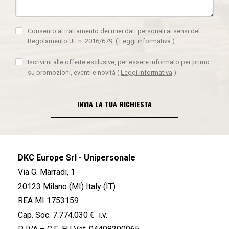
Consento al trattamento dei miei dati personali ai sensi del
Regolamento UE n. 2016/679.
(
Leggi informativa
)
Iscrivimi alle offerte esclusive, per essere informato per primo
su promozioni, eventi e novità
(
Leggi informativa
)
INVIA LA TUA RICHIESTA
DKC Europe Srl - Unipersonale
Via G. Marradi, 1
20123 Milano (MI) Italy (IT)
REA MI 1753159
Cap. Soc. 7.774.030 € i.v.