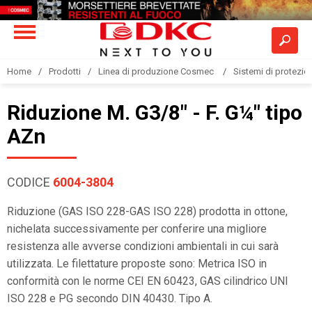
Home
Prodotti
Linea di produzione Cosmec
Sistemi di protezione
Riduzione M. G3/8" - F. G¼" tipo
AZn
CODICE
6004-3804
Riduzione (GAS ISO 228-GAS ISO 228) prodotta in ottone,
nichelata successivamente per conferire una migliore
resistenza alle avverse condizioni ambientali in cui sarà
utilizzata. Le filettature proposte sono: Metrica ISO in
conformità con le norme CEI EN 60423, GAS cilindrico UNI
ISO 228 e PG secondo DIN 40430. Tipo A.