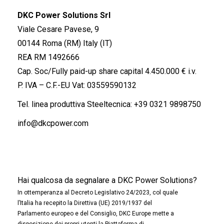
DKC Power Solutions Srl
Viale Cesare Pavese, 9
00144 Roma (RM) Italy (IT)
REA RM 1492666
Cap. Soc/Fully paid-up share capital 4.450.000 € i.v.
P. IVA – C.F.-EU Vat: 03559590132
Tel. linea produttiva Steeltecnica:
+39 0321 9898750
info@dkcpower.com
Hai qualcosa da segnalare a DKC Power Solutions?
In ottemperanza al Decreto Legislativo 24/2023, col quale
l’Italia ha recepito la Direttiva (UE) 2019/1937 del
Parlamento europeo e del Consiglio, DKC Europe mette a