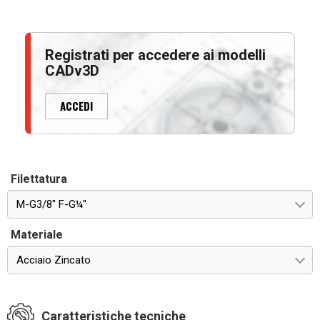
Registrati per accedere ai modelli
CADv3D
ACCEDI
Filettatura
M-G3/8" F-G¼"
Materiale
Acciaio Zincato
Caratteristiche tecniche