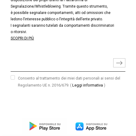
disposizione dei propri utenti la Piattaforma di
Segnalazione/Whistleblowing. Tramite questo strumento,
è possibile segnalare comportamenti, atti od omissioni che
ledono l’interesse pubblico o l’integrità dell’ente privato.
I segnalanti saranno tutelati da comportamenti discriminatori
o ritorsivi.
SCOPRI DI PIÙ
Consento al trattamento dei miei dati personali ai sensi del
Regolamento UE n. 2016/679.
(
Leggi informativa
)