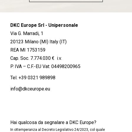
DKC Europe Srl - Unipersonale
Via G. Marradi, 1
20123 Milano (MI) Italy (IT)
REA MI 1753159
Cap. Soc. 7.774.030 € i.v.
P. IVA – C.F.-EU Vat: 04498200965
Tel.
+39 0321 989898
info@dkceurope.eu
Hai qualcosa da segnalare a DKC Europe?
In ottemperanza al Decreto Legislativo 24/2023, col quale