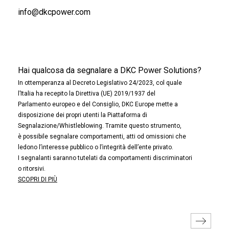
info@dkcpower.com
Hai qualcosa da segnalare a DKC Power Solutions?
In ottemperanza al Decreto Legislativo 24/2023, col quale
l’Italia ha recepito la Direttiva (UE) 2019/1937 del
Parlamento europeo e del Consiglio, DKC Europe mette a
disposizione dei propri utenti la Piattaforma di
Segnalazione/Whistleblowing. Tramite questo strumento,
è possibile segnalare comportamenti, atti od omissioni che
ledono l’interesse pubblico o l’integrità dell’ente privato.
I segnalanti saranno tutelati da comportamenti discriminatori
o ritorsivi.
SCOPRI DI PIÙ