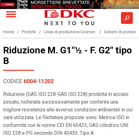
Home
Prodotti
Linea di produzione Cosmec
Sistemi di protezione
Riduzione M. G1"½ - F. G2" tipo
B
CODICE
6004-11202
Riduzione (GAS ISO 228-GAS ISO 228) prodotta in acciaio
zincato, nichelata successivamente per conferire una
migliore resistenza alle avverse condizioni ambientali in cui
sarà utilizzata. Le filettature proposte sono: Metrica ISO in
conformità con le norme CEI EN 60423, GAS cilindrico UNI
ISO 228 e PG secondo DIN 40430. Tipo A.