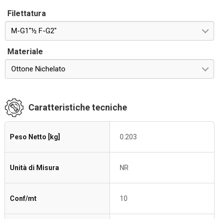
Filettatura
M-G1"½ F-G2"
Materiale
Ottone Nichelato
Caratteristiche tecniche
Peso Netto [kg]
0.203
Unità di Misura
NR
Conf/mt
10