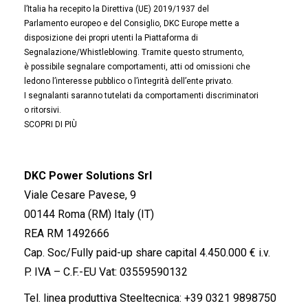
l’Italia ha recepito la Direttiva (UE) 2019/1937 del
Parlamento europeo e del Consiglio, DKC Europe mette a
disposizione dei propri utenti la Piattaforma di
Segnalazione/Whistleblowing. Tramite questo strumento,
è possibile segnalare comportamenti, atti od omissioni che
ledono l’interesse pubblico o l’integrità dell’ente privato.
I segnalanti saranno tutelati da comportamenti discriminatori
o ritorsivi.
SCOPRI DI PIÙ
DKC Power Solutions Srl
Viale Cesare Pavese, 9
00144 Roma (RM) Italy (IT)
REA RM 1492666
Cap. Soc/Fully paid-up share capital 4.450.000 € i.v.
P. IVA – C.F.-EU Vat: 03559590132
Tel. linea produttiva Steeltecnica:
+39 0321 9898750