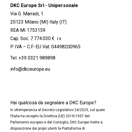
DKC Europe Srl - Unipersonale
Via G. Marradi, 1
20123 Milano (MI) Italy (IT)
REA MI 1753159
Cap. Soc. 7.774.030 € i.v.
P. IVA – C.F.-EU Vat: 04498200965
Tel.
+39 0321 989898
info@dkceurope.eu
Hai qualcosa da segnalare a DKC Europe?
In ottemperanza al Decreto Legislativo 24/2023, col quale
l’Italia ha recepito la Direttiva (UE) 2019/1937 del
Parlamento europeo e del Consiglio, DKC Europe mette a
disposizione dei propri utenti la Piattaforma di