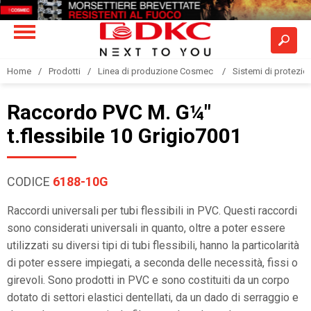
Home
Prodotti
Linea di produzione Cosmec
Sistemi di protezione
Raccordo PVC M. G¼"
t.flessibile 10 Grigio7001
CODICE
6188-10G
Raccordi universali per tubi flessibili in PVC. Questi raccordi
sono considerati universali in quanto, oltre a poter essere
utilizzati su diversi tipi di tubi flessibili, hanno la particolarità
di poter essere impiegati, a seconda delle necessità, fissi o
girevoli. Sono prodotti in PVC e sono costituiti da un corpo
dotato di settori elastici dentellati, da un dado di serraggio e