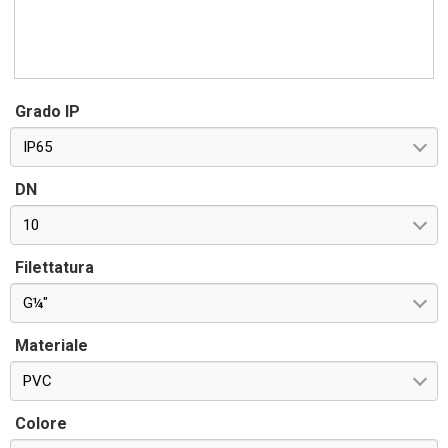
Grado IP
IP65
DN
10
Filettatura
G¼"
Materiale
PVC
Colore