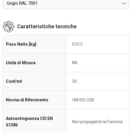
Grigio RAL 7001
Caratteristiche tecniche
Peso Netto [kg]
0.012
Unità di Misura
NR
Conf/mt
50
Norma di Riferimento
UNI ISO 228
Autoestinguenza CEI EN
Non propagante la Fiamma
61386