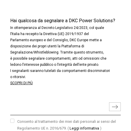
Hai qualcosa da segnalare a DKC Power Solutions?
In ottemperanza al Decreto Legislativo 24/2023, col quale
l’Italia ha recepito la Direttiva (UE) 2019/1937 del
Parlamento europeo e del Consiglio, DKC Europe mette a
disposizione dei propri utenti la Piattaforma di
Segnalazione/Whistleblowing. Tramite questo strumento,
è possibile segnalare comportamenti, atti od omissioni che
ledono l’interesse pubblico o l’integrità dell’ente privato.
I segnalanti saranno tutelati da comportamenti discriminatori
o ritorsivi.
SCOPRI DI PIÙ
Consento al trattamento dei miei dati personali ai sensi del
Regolamento UE n. 2016/679.
(
Leggi informativa
)