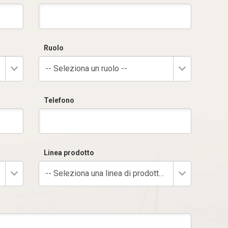
Ruolo
-- Seleziona un ruolo --
Telefono
Linea prodotto
-- Seleziona una linea di prodotto --