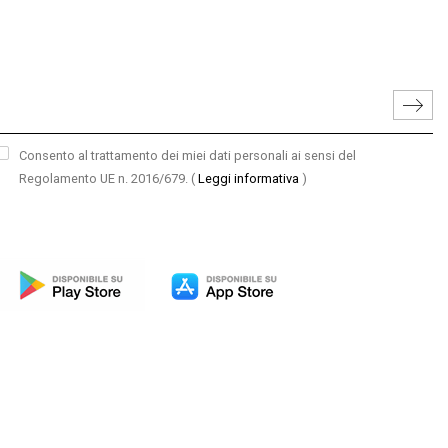
Consento al trattamento dei miei dati personali ai sensi del
Regolamento UE n. 2016/679.
(
Leggi informativa
)