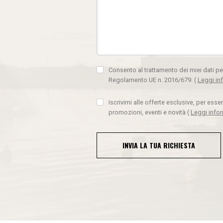
Consento al trattamento dei miei dati pe
Regolamento UE n. 2016/679.
(
Leggi in
Iscrivimi alle offerte esclusive, per ess
promozioni, eventi e novità
(
Leggi info
INVIA LA TUA RICHIESTA