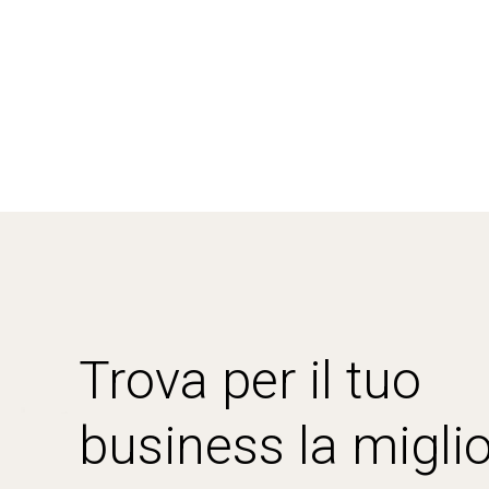
Trova per il tuo
business la miglio