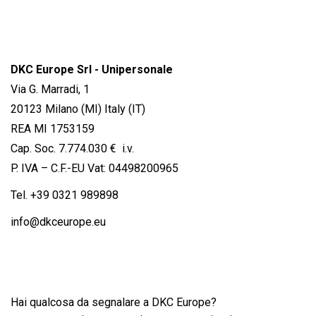
DKC Europe Srl - Unipersonale
Via G. Marradi, 1
20123 Milano (MI) Italy (IT)
REA MI 1753159
Cap. Soc. 7.774.030 € i.v.
P. IVA – C.F.-EU Vat: 04498200965
Tel.
+39 0321 989898
info@dkceurope.eu
Hai qualcosa da segnalare a DKC Europe?