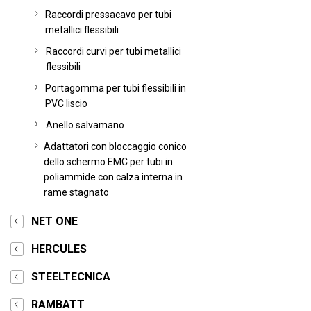
Raccordi pressacavo per tubi
metallici flessibili
Raccordi curvi per tubi metallici
flessibili
Portagomma per tubi flessibili in
PVC liscio
Anello salvamano
Adattatori con bloccaggio conico
dello schermo EMC per tubi in
poliammide con calza interna in
rame stagnato
NET ONE
HERCULES
STEELTECNICA
RAMBATT