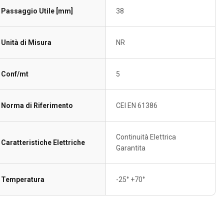
Passaggio Utile [mm]
38
Unità di Misura
NR
Conf/mt
5
Norma di Riferimento
CEI EN 61386
Continuità Elettrica
Caratteristiche Elettriche
Garantita
Temperatura
-25° +70°