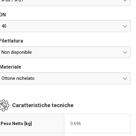
IP66 / IP67
DN
40
Filettatura
Non disponibile
Materiale
Ottone nichelato
Caratteristiche tecniche
Peso Netto [kg]
0.696