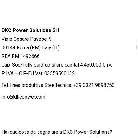
DKC Power Solutions Srl
Viale Cesare Pavese, 9
00144 Roma (RM) Italy (IT)
REA RM 1492666
Cap. Soc/Fully paid-up share capital 4.450.000 € i.v.
P. IVA – C.F.-EU Vat: 03559590132
Tel. linea produttiva Steeltecnica:
+39 0321 9898750
info@dkcpower.com
Hai qualcosa da segnalare a DKC Power Solutions?