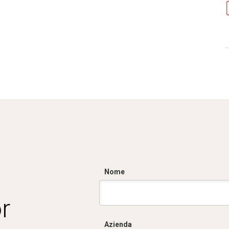
Nome
r
Azienda