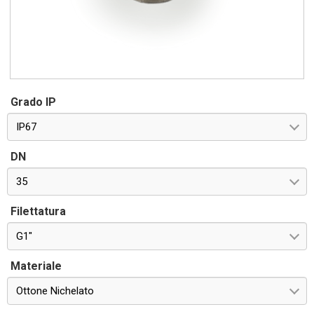
Grado IP
IP67
DN
35
Filettatura
G1"
Materiale
Ottone Nichelato