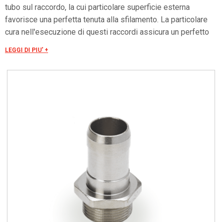
tubo sul raccordo, la cui particolare superficie esterna
favorisce una perfetta tenuta alla sfilamento. La particolare
cura nell'esecuzione di questi raccordi assicura un perfetto
infilaggio dei cavi senza rischio di danneggiamento del
LEGGI DI PIU' +
rivestimento. Filettatura GAS ISO 228.