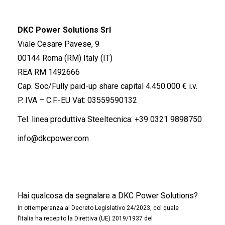
DKC Power Solutions Srl
Viale Cesare Pavese, 9
00144 Roma (RM) Italy (IT)
REA RM 1492666
Cap. Soc/Fully paid-up share capital 4.450.000 € i.v.
P. IVA – C.F.-EU Vat: 03559590132
Tel. linea produttiva Steeltecnica:
+39 0321 9898750
info@dkcpower.com
Hai qualcosa da segnalare a DKC Power Solutions?
In ottemperanza al Decreto Legislativo 24/2023, col quale
l’Italia ha recepito la Direttiva (UE) 2019/1937 del