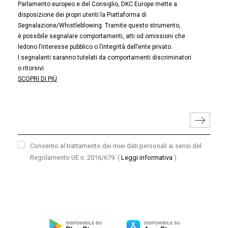
Parlamento europeo e del Consiglio, DKC Europe mette a
disposizione dei propri utenti la Piattaforma di
Segnalazione/Whistleblowing. Tramite questo strumento,
è possibile segnalare comportamenti, atti od omissioni che
ledono l’interesse pubblico o l’integrità dell’ente privato.
I segnalanti saranno tutelati da comportamenti discriminatori
o ritorsivi.
SCOPRI DI PIÙ
Consento al trattamento dei miei dati personali ai sensi del
Regolamento UE n. 2016/679.
(
Leggi informativa
)