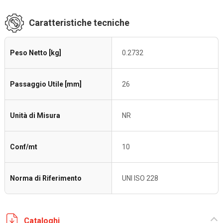
Caratteristiche tecniche
Peso Netto [kg]
0.2732
Passaggio Utile [mm]
26
Unità di Misura
NR
Conf/mt
10
Norma di Riferimento
UNI ISO 228
Cataloghi