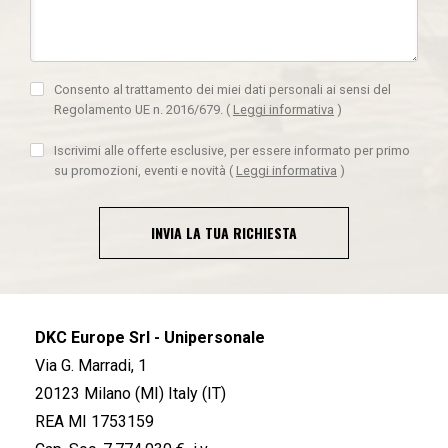
Consento al trattamento dei miei dati personali ai sensi del
Regolamento UE n. 2016/679.
(
Leggi informativa
)
Iscrivimi alle offerte esclusive, per essere informato per primo
su promozioni, eventi e novità
(
Leggi informativa
)
INVIA LA TUA RICHIESTA
DKC Europe Srl - Unipersonale
Via G. Marradi, 1
20123 Milano (MI) Italy (IT)
REA MI 1753159