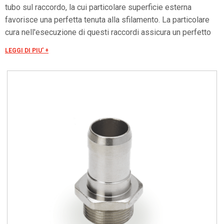
tubo sul raccordo, la cui particolare superficie esterna
favorisce una perfetta tenuta alla sfilamento. La particolare
cura nell'esecuzione di questi raccordi assicura un perfetto
infilaggio dei cavi senza rischio di danneggiamento del
LEGGI DI PIU' +
rivestimento. Filettatura GAS ISO 228.