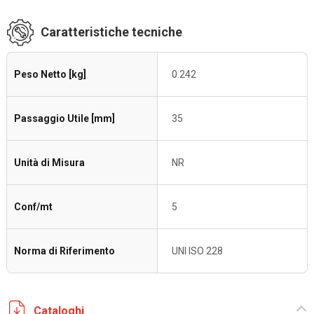
Caratteristiche tecniche
Peso Netto [kg]
0.242
Passaggio Utile [mm]
35
Unità di Misura
NR
Conf/mt
5
Norma di Riferimento
UNI ISO 228
Cataloghi