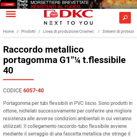
Home
Prodotti
Linea di produzione Cosmec
Sistemi di protezione
Raccordo metallico
portagomma G1"¼ t.flessibile
40
CODICE
6057-40
Portagomma per tubi flessibili in PVC liscio. Sono prodotti in
ottone, nichelati successivamente per conferire una migliore
resistenza alle avverse condizioni ambientali in cui verranno
utilizzati. Il collegamento raccordo-tubo flessibile avviene
mediante il serraggio di una fascetta metallica che stringe il