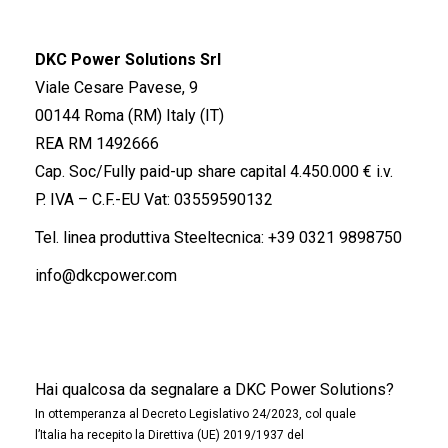
DKC Power Solutions Srl
Viale Cesare Pavese, 9
00144 Roma (RM) Italy (IT)
REA RM 1492666
Cap. Soc/Fully paid-up share capital 4.450.000 € i.v.
P. IVA – C.F.-EU Vat: 03559590132
Tel. linea produttiva Steeltecnica:
+39 0321 9898750
info@dkcpower.com
Hai qualcosa da segnalare a DKC Power Solutions?
In ottemperanza al Decreto Legislativo 24/2023, col quale
l’Italia ha recepito la Direttiva (UE) 2019/1937 del