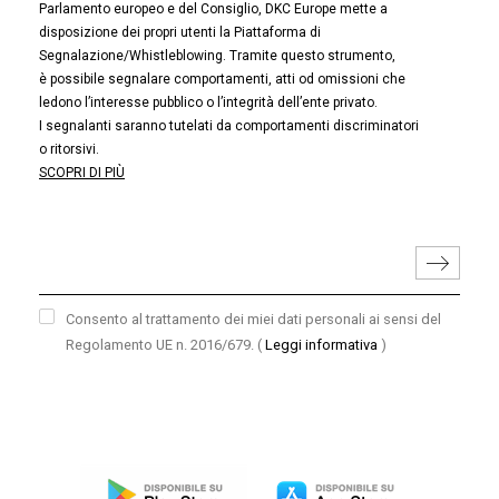
Parlamento europeo e del Consiglio, DKC Europe mette a
disposizione dei propri utenti la Piattaforma di
Segnalazione/Whistleblowing. Tramite questo strumento,
è possibile segnalare comportamenti, atti od omissioni che
ledono l’interesse pubblico o l’integrità dell’ente privato.
I segnalanti saranno tutelati da comportamenti discriminatori
o ritorsivi.
SCOPRI DI PIÙ
Consento al trattamento dei miei dati personali ai sensi del
Regolamento UE n. 2016/679.
(
Leggi informativa
)