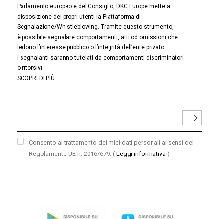
Parlamento europeo e del Consiglio, DKC Europe mette a
disposizione dei propri utenti la Piattaforma di
Segnalazione/Whistleblowing. Tramite questo strumento,
è possibile segnalare comportamenti, atti od omissioni che
ledono l’interesse pubblico o l’integrità dell’ente privato.
I segnalanti saranno tutelati da comportamenti discriminatori
o ritorsivi.
SCOPRI DI PIÙ
Consento al trattamento dei miei dati personali ai sensi del
Regolamento UE n. 2016/679.
(
Leggi informativa
)