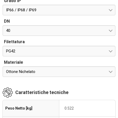
Grado IP
IP66 / IP68 / IP69
DN
40
Filettatura
PG42
Materiale
Ottone Nichelato
Caratteristiche tecniche
Peso Netto [kg]
0.522