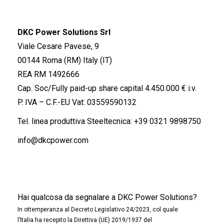
DKC Power Solutions Srl
Viale Cesare Pavese, 9
00144 Roma (RM) Italy (IT)
REA RM 1492666
Cap. Soc/Fully paid-up share capital 4.450.000 € i.v.
P. IVA – C.F.-EU Vat: 03559590132
Tel. linea produttiva Steeltecnica:
+39 0321 9898750
info@dkcpower.com
Hai qualcosa da segnalare a DKC Power Solutions?
In ottemperanza al Decreto Legislativo 24/2023, col quale
l’Italia ha recepito la Direttiva (UE) 2019/1937 del