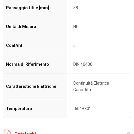
Passaggio Utile [mm]
38
Unità di Misura
NR
Conf/mt
5
Norma di Riferimento
DIN 40430
Continuità Elettrica
Caratteristiche Elettriche
Garantita
Temperatura
-60° +80°