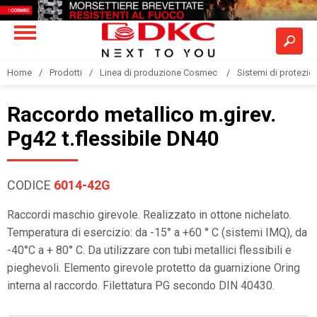
Home
Prodotti
Linea di produzione Cosmec
Sistemi di protezione
Raccordo metallico m.girev.
Pg42 t.flessibile DN40
CODICE
6014-42G
Raccordi maschio girevole. Realizzato in ottone nichelato.
Temperatura di esercizio: da -15° a +60 ° C (sistemi IMQ), da
-40°C a + 80° C. Da utilizzare con tubi metallici flessibili e
pieghevoli. Elemento girevole protetto da guarnizione Oring
interna al raccordo. Filettatura PG secondo DIN 40430.