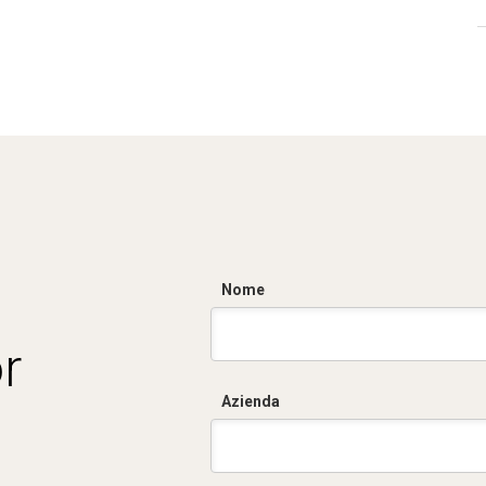
Nome
r
Azienda