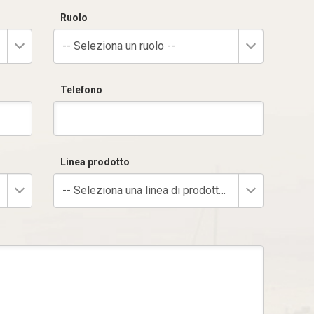
Ruolo
-- Seleziona un ruolo --
Telefono
Linea prodotto
-- Seleziona una linea di prodotto --