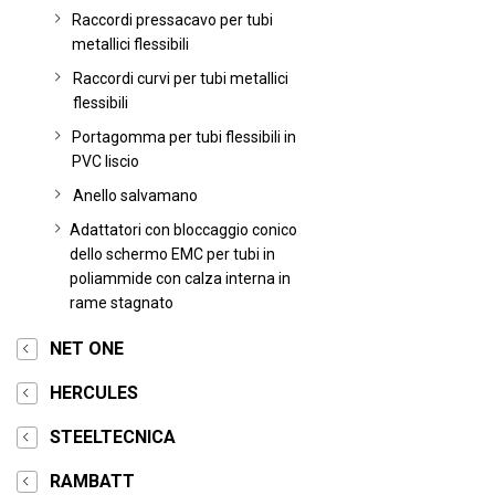
Raccordi pressacavo per tubi
metallici flessibili
Raccordi curvi per tubi metallici
flessibili
Portagomma per tubi flessibili in
PVC liscio
Anello salvamano
Adattatori con bloccaggio conico
dello schermo EMC per tubi in
poliammide con calza interna in
rame stagnato
NET ONE
HERCULES
STEELTECNICA
RAMBATT