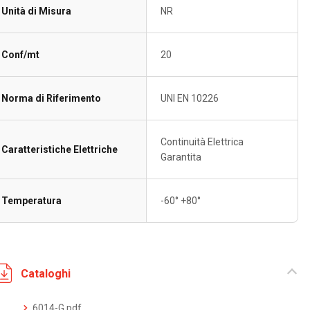
Unità di Misura
NR
Conf/mt
20
Norma di Riferimento
UNI EN 10226
Continuità Elettrica
Caratteristiche Elettriche
Garantita
Temperatura
-60° +80°
Cataloghi
6014-G.pdf