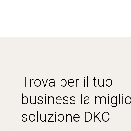
Trova per il tuo
business la miglio
soluzione DKC