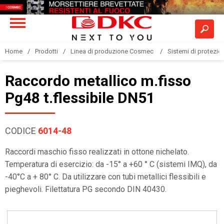
Home
Prodotti
Linea di produzione Cosmec
Sistemi di protezione
Raccordo metallico m.fisso
Pg48 t.flessibile DN51
CODICE
6014-48
Raccordi maschio fisso realizzati in ottone nichelato.
Temperatura di esercizio: da -15° a +60 ° C (sistemi IMQ), da
-40°C a + 80° C. Da utilizzare con tubi metallici flessibili e
pieghevoli. Filettatura PG secondo DIN 40430.