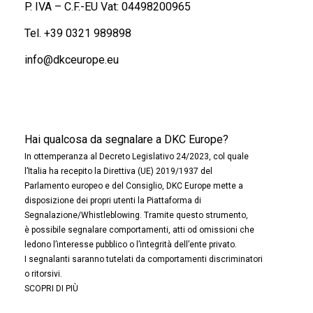
P. IVA – C.F.-EU Vat: 04498200965
Tel.
+39 0321 989898
info@dkceurope.eu
Hai qualcosa da segnalare a DKC Europe?
In ottemperanza al Decreto Legislativo 24/2023, col quale
l’Italia ha recepito la Direttiva (UE) 2019/1937 del
Parlamento europeo e del Consiglio, DKC Europe mette a
disposizione dei propri utenti la Piattaforma di
Segnalazione/Whistleblowing. Tramite questo strumento,
è possibile segnalare comportamenti, atti od omissioni che
ledono l’interesse pubblico o l’integrità dell’ente privato.
I segnalanti saranno tutelati da comportamenti discriminatori
o ritorsivi.
SCOPRI DI PIÙ