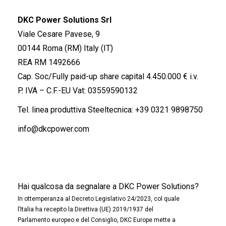
DKC Power Solutions Srl
Viale Cesare Pavese, 9
00144 Roma (RM) Italy (IT)
REA RM 1492666
Cap. Soc/Fully paid-up share capital 4.450.000 € i.v.
P. IVA – C.F.-EU Vat: 03559590132
Tel. linea produttiva Steeltecnica:
+39 0321 9898750
info@dkcpower.com
Hai qualcosa da segnalare a DKC Power Solutions?
In ottemperanza al Decreto Legislativo 24/2023, col quale
l’Italia ha recepito la Direttiva (UE) 2019/1937 del
Parlamento europeo e del Consiglio, DKC Europe mette a