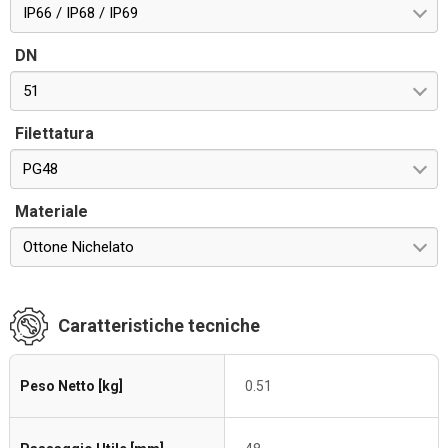
IP66 / IP68 / IP69
DN
51
Filettatura
PG48
Materiale
Ottone Nichelato
Caratteristiche tecniche
Peso Netto [kg]
0.51