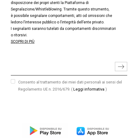
disposizione dei propri utenti la Piattaforma di
Segnalazione/Whistleblowing. Tramite questo strumento,
è possibile segnalare comportamenti, atti od omissioni che
ledono l’interesse pubblico o l’integrità dell’ente privato.
I segnalanti saranno tutelati da comportamenti discriminatori
o ritorsivi.
SCOPRI DI PIÙ
Consento al trattamento dei miei dati personali ai sensi del
Regolamento UE n. 2016/679.
(
Leggi informativa
)