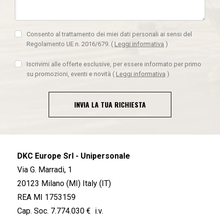
Consento al trattamento dei miei dati personali ai sensi del
Regolamento UE n. 2016/679.
(
Leggi informativa
)
Iscrivimi alle offerte esclusive, per essere informato per primo
su promozioni, eventi e novità
(
Leggi informativa
)
INVIA LA TUA RICHIESTA
DKC Europe Srl - Unipersonale
Via G. Marradi, 1
20123 Milano (MI) Italy (IT)
REA MI 1753159
Cap. Soc. 7.774.030 € i.v.