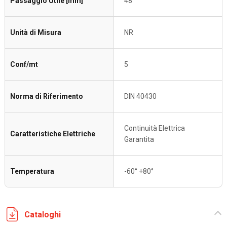
Passaggio Utile [mm]
48
Unità di Misura
NR
Conf/mt
5
Norma di Riferimento
DIN 40430
Continuità Elettrica
Caratteristiche Elettriche
Garantita
Temperatura
-60° +80°
Cataloghi