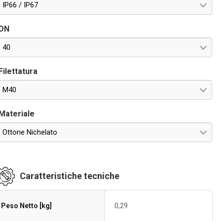
IP66 / IP67
DN
40
Filettatura
M40
Materiale
Ottone Nichelato
Caratteristiche tecniche
Peso Netto [kg]
0,29