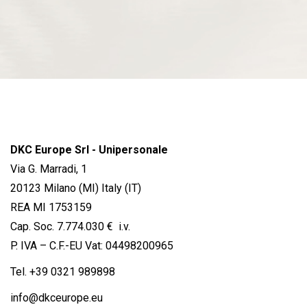
DKC Europe Srl - Unipersonale
Via G. Marradi, 1
20123 Milano (MI) Italy (IT)
REA MI 1753159
Cap. Soc. 7.774.030 € i.v.
P. IVA – C.F.-EU Vat: 04498200965
Tel.
+39 0321 989898
info@dkceurope.eu