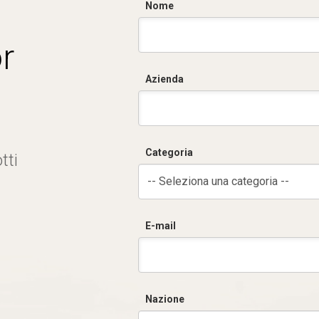
Nome
r
Azienda
Categoria
tti
-- Seleziona una categoria --
E-mail
Nazione