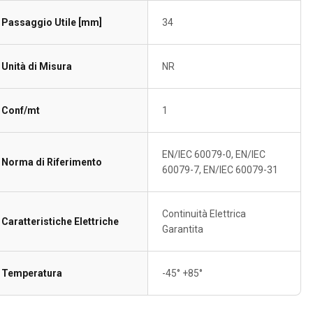
Passaggio Utile [mm]
34
Unità di Misura
NR
Conf/mt
1
EN/IEC 60079-0, EN/IEC
Norma di Riferimento
60079-7, EN/IEC 60079-31
Continuità Elettrica
Caratteristiche Elettriche
Garantita
Temperatura
-45° +85°