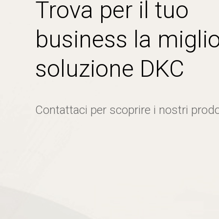
Trova per il tuo
business la miglio
soluzione DKC
Contattaci per scoprire i nostri prodo