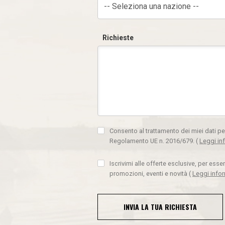
-- Seleziona una nazione --
Richieste
Consento al trattamento dei miei dati pe
Regolamento UE n. 2016/679.
(
Leggi in
Iscrivimi alle offerte esclusive, per ess
promozioni, eventi e novità
(
Leggi info
INVIA LA TUA RICHIESTA