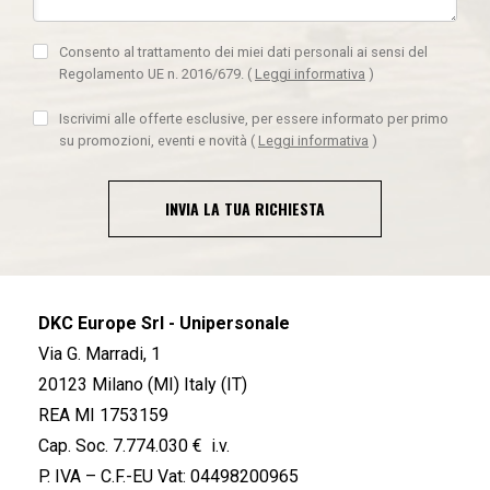
Consento al trattamento dei miei dati personali ai sensi del
Regolamento UE n. 2016/679.
(
Leggi informativa
)
Iscrivimi alle offerte esclusive, per essere informato per primo
su promozioni, eventi e novità
(
Leggi informativa
)
INVIA LA TUA RICHIESTA
DKC Europe Srl - Unipersonale
Via G. Marradi, 1
20123 Milano (MI) Italy (IT)
REA MI 1753159
Cap. Soc. 7.774.030 € i.v.
P. IVA – C.F.-EU Vat: 04498200965