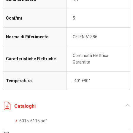
Conf/mt
5
Norma di Riferimento
CEI EN 61386
Continuità Elettrica
Caratteristiche Elettriche
Garantita
Temperatura
-40° +80°
Cataloghi
6015-6115.pdf