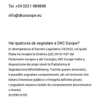
Tel.
+39 0321 989898
info@dkceurope.eu
Hai qualcosa da segnalare a DKC Europe?
In ottemperanza al Decreto Legislativo 24/2023, col quale
l’Italia ha recepito la Direttiva (UE) 2019/1937 del
Parlamento europeo e del Consiglio, DKC Europe mette a
disposizione dei propri utenti la Piattaforma di
Segnalazione/Whistleblowing. Tramite questo strumento,
è possibile segnalare comportamenti, atti od omissioni che
ledono l’interesse pubblico o l’integrità dell’ente privato.
I segnalanti saranno tutelati da comportamenti discriminatori
o ritorsivi.
SCOPRI DI PIÙ