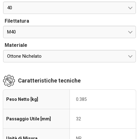
40
Filettatura
M40
Materiale
Ottone Nichelato
Caratteristiche tecniche
Peso Netto [kg]
0.385
Passaggio Utile [mm]
32
Unità di Misura
NR