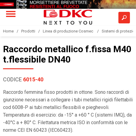
Home
Prodotti
Linea di produzione Cosmec
Sistemi di protezione
Raccordo metallico f.fissa M40
t.flessibile DN40
CODICE
6015-40
Raccordo femmina fisso prodotti in ottone. Sono raccordi di
giunzione necessari a collegare i tubi metallici rigidi filettabili
cod 6008-P ai tubi metallici flessibili e pieghevoli.
Temperatura di esercizio: da -15° a +60 ° C (sistemi IMQ), da
-40°C a + 80° C. Filettatura metrica ISO in conformità con le
norme CEI EN 60423 (IEC60423).