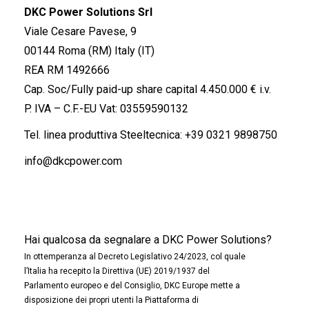
DKC Power Solutions Srl
Viale Cesare Pavese, 9
00144 Roma (RM) Italy (IT)
REA RM 1492666
Cap. Soc/Fully paid-up share capital 4.450.000 € i.v.
P. IVA – C.F.-EU Vat: 03559590132
Tel. linea produttiva Steeltecnica:
+39 0321 9898750
info@dkcpower.com
Hai qualcosa da segnalare a DKC Power Solutions?
In ottemperanza al Decreto Legislativo 24/2023, col quale
l’Italia ha recepito la Direttiva (UE) 2019/1937 del
Parlamento europeo e del Consiglio, DKC Europe mette a
disposizione dei propri utenti la Piattaforma di