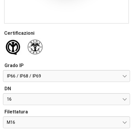
Certificazioni
Grado IP
IP66 / IP68 / IP69
DN
16
Filettatura
M16