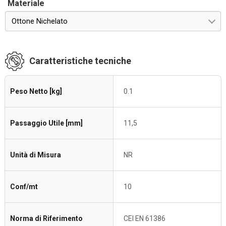
Materiale
Ottone Nichelato
Caratteristiche tecniche
Peso Netto [kg]
0.1
Passaggio Utile [mm]
11,5
Unità di Misura
NR
Conf/mt
10
Norma di Riferimento
CEI EN 61386