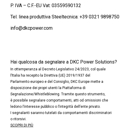
P. IVA – C.F.-EU Vat: 03559590132
Tel. linea produttiva Steeltecnica:
+39 0321 9898750
info@dkcpower.com
Hai qualcosa da segnalare a DKC Power Solutions?
In ottemperanza al Decreto Legislativo 24/2023, col quale
l’Italia ha recepito la Direttiva (UE) 2019/1937 del
Parlamento europeo e del Consiglio, DKC Europe mette a
disposizione dei propri utenti la Piattaforma di
Segnalazione/Whistleblowing. Tramite questo strumento,
è possibile segnalare comportamenti, atti od omissioni che
ledono l’interesse pubblico o l’integrità dell’ente privato.
I segnalanti saranno tutelati da comportamenti discriminatori
o ritorsivi.
SCOPRI DI PIÙ