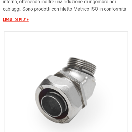
interno, ottenendo inoltre una riduzione di ingombro nei
cablaggi. Sono prodotti con filetto Metrico ISO in conformità
con le norme CEI EN 60423.
LEGGI DI PIU' +