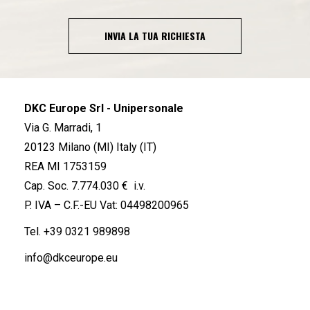
INVIA LA TUA RICHIESTA
DKC Europe Srl - Unipersonale
Via G. Marradi, 1
20123 Milano (MI) Italy (IT)
REA MI 1753159
Cap. Soc. 7.774.030 € i.v.
P. IVA – C.F.-EU Vat: 04498200965
Tel.
+39 0321 989898
info@dkceurope.eu