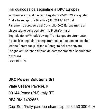
Hai qualcosa da segnalare a DKC Europe?
In ottemperanza al Decreto Legislativo 24/2023, col quale
l’Italia ha recepito la Direttiva (UE) 2019/1937 del
Parlamento europeo e del Consiglio, DKC Europe mette a
disposizione dei propri utenti la Piattaforma di
Segnalazione/Whistleblowing. Tramite questo strumento,
è possibile segnalare comportamenti, atti od omissioni che
ledono l’interesse pubblico o l’integrità dell’ente privato.
I segnalanti saranno tutelati da comportamenti discriminatori
o ritorsivi.
SCOPRI DI PIÙ
DKC Power Solutions Srl
Viale Cesare Pavese, 9
00144 Roma (RM) Italy (IT)
REA RM 1492666
Cap. Soc/Fully paid-up share capital 4.450.000 € i.v.