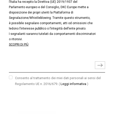
l’Italia ha recepito la Direttiva (UE) 2019/1937 del
Parlamento europeo e del Consiglio, DKC Europe mette a
disposizione dei propri utenti la Piattaforma di
Segnalazione/Whistleblowing. Tramite questo strumento,
è possibile segnalare comportamenti, atti od omissioni che
ledono l’interesse pubblico o l’integrità dell’ente privato.
I segnalanti saranno tutelati da comportamenti discriminatori
o ritorsivi.
SCOPRI DI PIÙ
Consento al trattamento dei miei dati personali ai sensi del
Regolamento UE n. 2016/679.
(
Leggi informativa
)