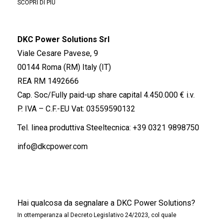
SCOPRI DI PIÙ
DKC Power Solutions Srl
Viale Cesare Pavese, 9
00144 Roma (RM) Italy (IT)
REA RM 1492666
Cap. Soc/Fully paid-up share capital 4.450.000 € i.v.
P. IVA – C.F.-EU Vat: 03559590132
Tel. linea produttiva Steeltecnica:
+39 0321 9898750
info@dkcpower.com
Hai qualcosa da segnalare a DKC Power Solutions?
In ottemperanza al Decreto Legislativo 24/2023, col quale