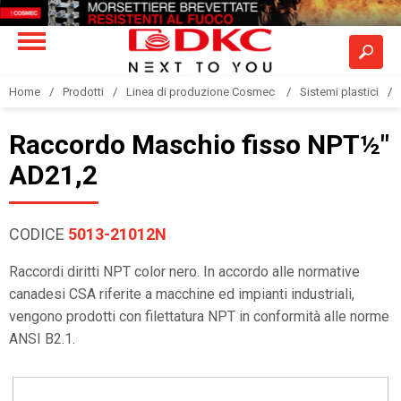
Home
Prodotti
Linea di produzione Cosmec
Sistemi plastici
Raccordo Maschio fisso NPT½"
AD21,2
CODICE
5013-21012N
Raccordi diritti NPT color nero. In accordo alle normative
canadesi CSA riferite a macchine ed impianti industriali,
vengono prodotti con filettatura NPT in conformità alle norme
ANSI B2.1.