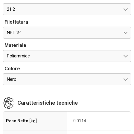
21.2
Filettatura
NPT ½"
Materiale
Poliammide
Colore
Nero
Caratteristiche tecniche
Peso Netto [kg]
0.0114