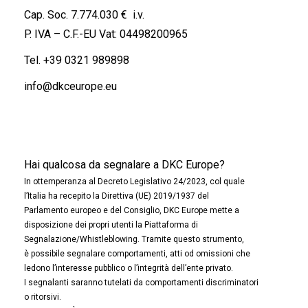
Cap. Soc. 7.774.030 € i.v.
P. IVA – C.F.-EU Vat: 04498200965
Tel.
+39 0321 989898
info@dkceurope.eu
Hai qualcosa da segnalare a DKC Europe?
In ottemperanza al Decreto Legislativo 24/2023, col quale
l’Italia ha recepito la Direttiva (UE) 2019/1937 del
Parlamento europeo e del Consiglio, DKC Europe mette a
disposizione dei propri utenti la Piattaforma di
Segnalazione/Whistleblowing. Tramite questo strumento,
è possibile segnalare comportamenti, atti od omissioni che
ledono l’interesse pubblico o l’integrità dell’ente privato.
I segnalanti saranno tutelati da comportamenti discriminatori
o ritorsivi.