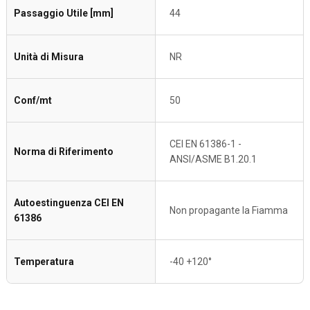
Passaggio Utile [mm]
44
Unità di Misura
NR
Conf/mt
50
CEI EN 61386-1 -
Norma di Riferimento
ANSI/ASME B1.20.1
Autoestinguenza CEI EN
Non propagante la Fiamma
61386
Temperatura
-40 +120°