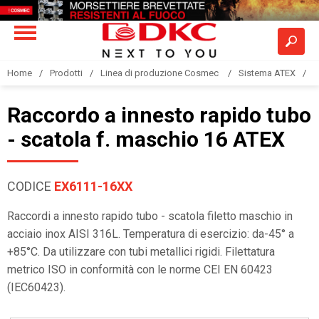
Home
Prodotti
Linea di produzione Cosmec
Sistema ATEX
R
Raccordo a innesto rapido tubo
- scatola f. maschio 16 ATEX
CODICE
EX6111-16XX
Raccordi a innesto rapido tubo - scatola filetto maschio in
acciaio inox AISI 316L. Temperatura di esercizio: da-45° a
+85°C. Da utilizzare con tubi metallici rigidi. Filettatura
metrico ISO in conformità con le norme CEI EN 60423
(IEC60423).