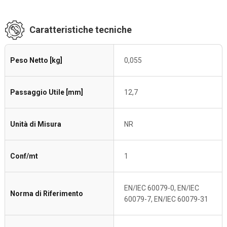
Caratteristiche tecniche
Peso Netto [kg]
0,055
Passaggio Utile [mm]
12,7
Unità di Misura
NR
Conf/mt
1
EN/IEC 60079-0, EN/IEC
Norma di Riferimento
60079-7, EN/IEC 60079-31