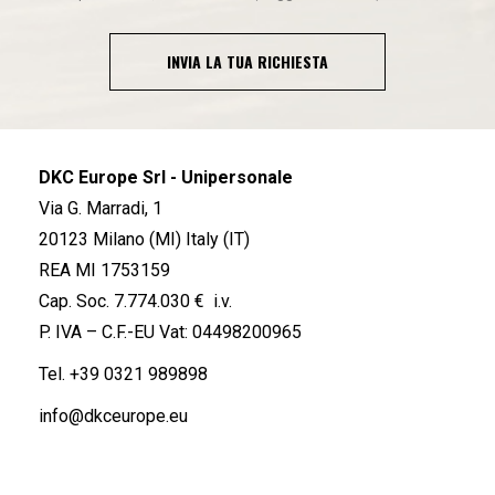
INVIA LA TUA RICHIESTA
DKC Europe Srl - Unipersonale
Via G. Marradi, 1
20123 Milano (MI) Italy (IT)
REA MI 1753159
Cap. Soc. 7.774.030 € i.v.
P. IVA – C.F.-EU Vat: 04498200965
Tel.
+39 0321 989898
info@dkceurope.eu