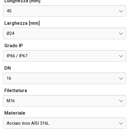
Lunghezza [mm]
45
Larghezza [mm]
Ø24
Grado IP
IP66 / IP67
DN
16
Filettatura
M16
Materiale
Acciaio Inox AISI 316L