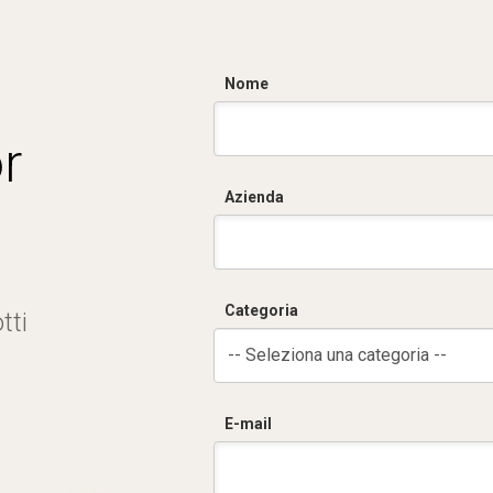
Nome
r
Azienda
Categoria
tti
-- Seleziona una categoria --
E-mail