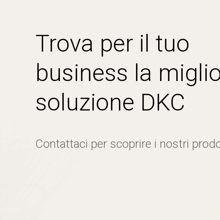
Trova per il tuo
business la miglio
soluzione DKC
Contattaci per scoprire i nostri prodo