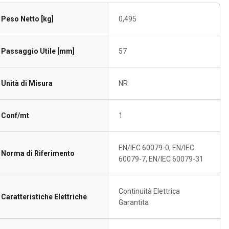
Peso Netto [kg]
0,495
Passaggio Utile [mm]
57
Unità di Misura
NR
Conf/mt
1
EN/IEC 60079-0, EN/IEC
Norma di Riferimento
60079-7, EN/IEC 60079-31
Continuità Elettrica
Caratteristiche Elettriche
Garantita