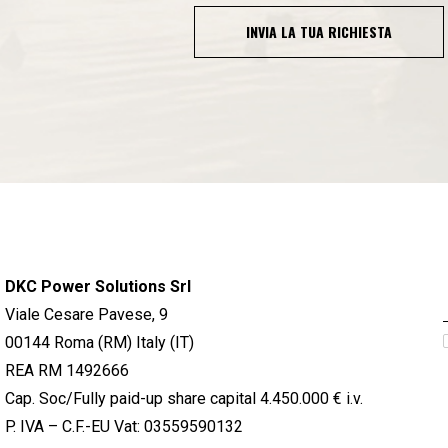
INVIA LA TUA RICHIESTA
DKC Power Solutions Srl
Viale Cesare Pavese, 9
00144 Roma (RM) Italy (IT)
REA RM 1492666
Cap. Soc/Fully paid-up share capital 4.450.000 € i.v.
P. IVA – C.F.-EU Vat: 03559590132