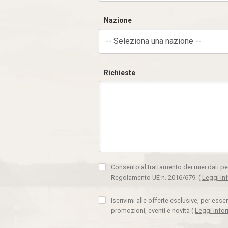
Nazione
-- Seleziona una nazione --
Richieste
Consento al trattamento dei miei dati pe
Regolamento UE n. 2016/679.
(
Leggi in
Iscrivimi alle offerte esclusive, per ess
promozioni, eventi e novità
(
Leggi info