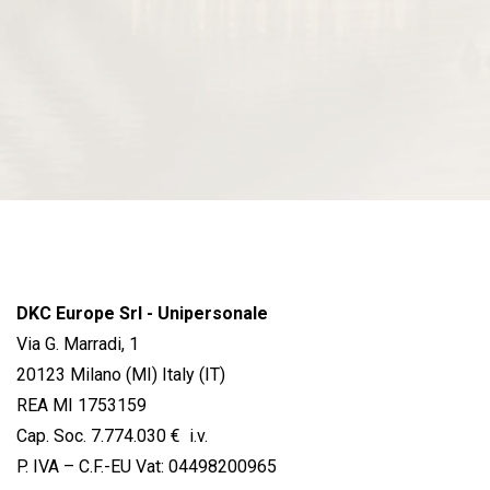
DKC Europe Srl - Unipersonale
Via G. Marradi, 1
20123 Milano (MI) Italy (IT)
REA MI 1753159
Cap. Soc. 7.774.030 € i.v.
P. IVA – C.F.-EU Vat: 04498200965