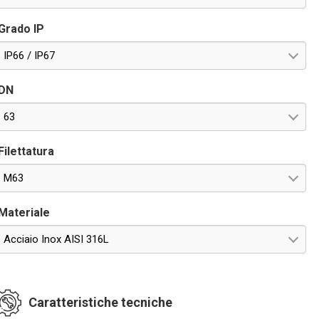
Grado IP
IP66 / IP67
DN
63
Filettatura
M63
Materiale
Acciaio Inox AISI 316L
Caratteristiche tecniche