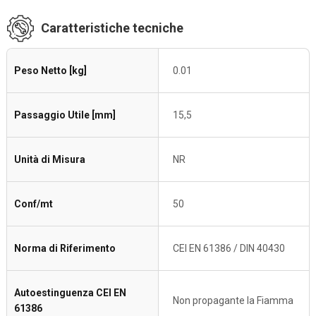
Caratteristiche tecniche
Peso Netto [kg]
0.01
Passaggio Utile [mm]
15,5
Unità di Misura
NR
Conf/mt
50
Norma di Riferimento
CEI EN 61386 / DIN 40430
Autoestinguenza CEI EN
Non propagante la Fiamma
61386