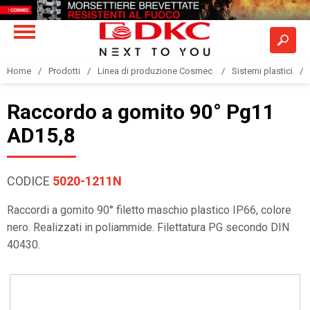
Home
Prodotti
Linea di produzione Cosmec
Sistemi plastici
Raccordo a gomito 90° Pg11
AD15,8
CODICE
5020-1211N
Raccordi a gomito 90° filetto maschio plastico IP66, colore
nero. Realizzati in poliammide. Filettatura PG secondo DIN
40430.