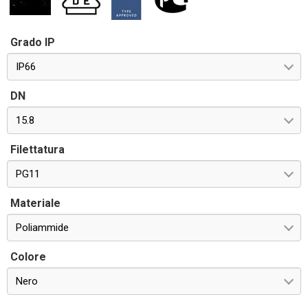
Grado IP
IP66
DN
15.8
Filettatura
PG11
Materiale
Poliammide
Colore
Nero