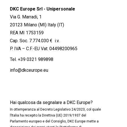
DKC Europe Srl - Unipersonale
Via G. Marradi, 1
20123 Milano (MI) Italy (IT)
REA MI 1753159
Cap. Soc. 7.774.030 € i.v.
P. IVA – C.F.-EU Vat: 04498200965
Tel.
+39 0321 989898
info@dkceurope.eu
Hai qualcosa da segnalare a DKC Europe?
In ottemperanza al Decreto Legislativo 24/2023, col quale
l’Italia ha recepito la Direttiva (UE) 2019/1937 del
Parlamento europeo e del Consiglio, DKC Europe mette a