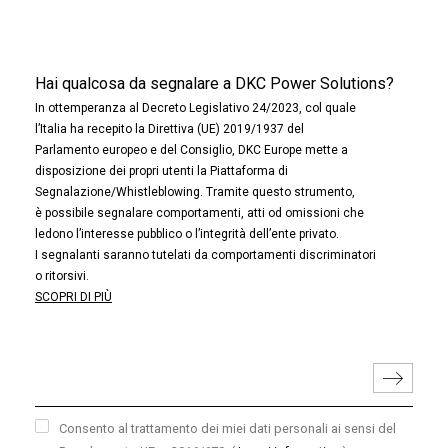
Hai qualcosa da segnalare a DKC Power Solutions?
In ottemperanza al Decreto Legislativo 24/2023, col quale
l’Italia ha recepito la Direttiva (UE) 2019/1937 del
Parlamento europeo e del Consiglio, DKC Europe mette a
disposizione dei propri utenti la Piattaforma di
Segnalazione/Whistleblowing. Tramite questo strumento,
è possibile segnalare comportamenti, atti od omissioni che
ledono l’interesse pubblico o l’integrità dell’ente privato.
I segnalanti saranno tutelati da comportamenti discriminatori
o ritorsivi.
SCOPRI DI PIÙ
Consento al trattamento dei miei dati personali ai sensi del