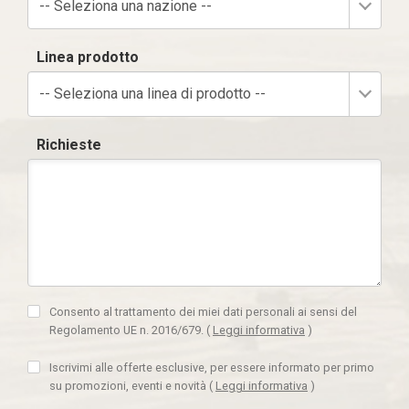
-- Seleziona una nazione --
Linea prodotto
-- Seleziona una linea di prodotto --
Richieste
Consento al trattamento dei miei dati personali ai sensi del
Regolamento UE n. 2016/679.
(
Leggi informativa
)
Iscrivimi alle offerte esclusive, per essere informato per primo
su promozioni, eventi e novità
(
Leggi informativa
)