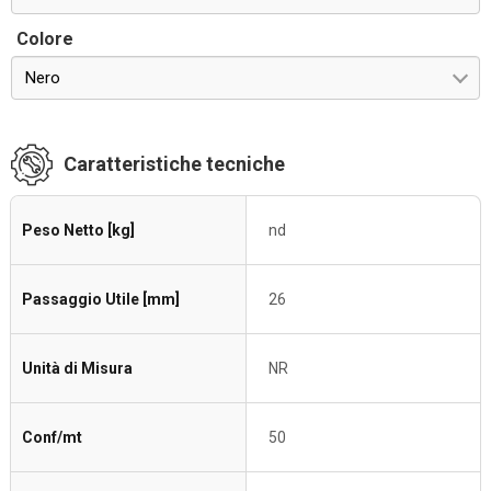
Colore
Nero
Caratteristiche tecniche
Peso Netto [kg]
nd
Passaggio Utile [mm]
26
Unità di Misura
NR
Conf/mt
50