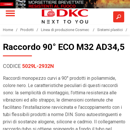
Home
Prodotti
Linea di produzione Cosmec
Sistemi plastici
Raccordo 90° ECO M32 AD34,5
CODICE
5029L-2932N
Raccordi monopezzo curvi a 90° prodotti in poliammide,
colore nero. Le caratteristiche peculiari di questi raccordi
sono: la semplicità di montaggio; l'ottima resistenza alle
vibrazioni ed allo strappo; le dimensioni contenute che
facilitano l'installazione ravvicinata e l'accoppiamento con i
tubi flessibili prodotti a norme DIN. Sono autoestinguenti e
privi di sostanze alogene, silicone e cadmio. Il collegamento
raccordo-tubo si ottiene spingendo a fondo il tubo nel