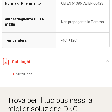
Norma di Riferimento
CEI EN 61386 CEI EN 60423
Autoestinguenza CEI EN
Non propagante la Fiamma
61386
Temperatura
-40° +120°
Cataloghi
5029L.pdf
Trova per il tuo business la
miglior soluzione DKC