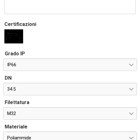
Certificazioni
Grado IP
IP66
DN
34.5
Filettatura
M32
Materiale
Poliammide