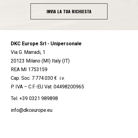
INVIA LA TUA RICHIESTA
DKC Europe Srl - Unipersonale
Via G. Marradi, 1
20123 Milano (MI) Italy (IT)
REA MI 1753159
Cap. Soc. 7.774.030 € i.v.
P. IVA – C.F.-EU Vat: 04498200965
Tel.
+39 0321 989898
info@dkceurope.eu