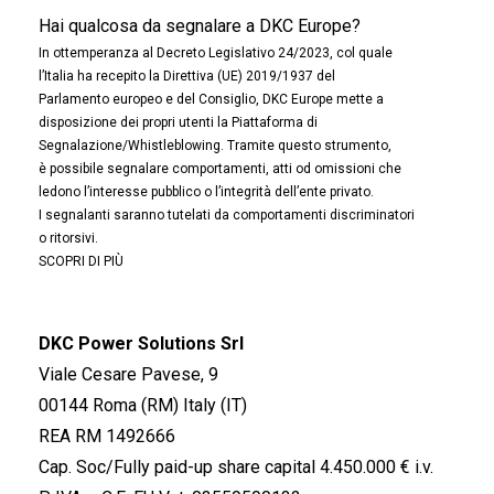
Hai qualcosa da segnalare a DKC Europe?
In ottemperanza al Decreto Legislativo 24/2023, col quale
l’Italia ha recepito la Direttiva (UE) 2019/1937 del
Parlamento europeo e del Consiglio, DKC Europe mette a
disposizione dei propri utenti la Piattaforma di
Segnalazione/Whistleblowing. Tramite questo strumento,
è possibile segnalare comportamenti, atti od omissioni che
ledono l’interesse pubblico o l’integrità dell’ente privato.
I segnalanti saranno tutelati da comportamenti discriminatori
o ritorsivi.
SCOPRI DI PIÙ
DKC Power Solutions Srl
Viale Cesare Pavese, 9
00144 Roma (RM) Italy (IT)
REA RM 1492666
Cap. Soc/Fully paid-up share capital 4.450.000 € i.v.