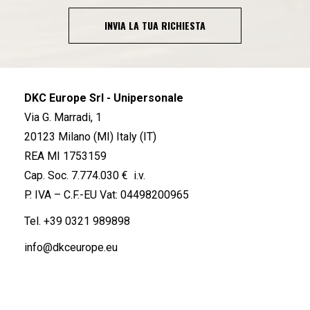
INVIA LA TUA RICHIESTA
DKC Europe Srl - Unipersonale
Via G. Marradi, 1
20123 Milano (MI) Italy (IT)
REA MI 1753159
Cap. Soc. 7.774.030 € i.v.
P. IVA – C.F.-EU Vat: 04498200965
Tel.
+39 0321 989898
info@dkceurope.eu