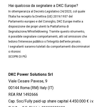
Hai qualcosa da segnalare a DKC Europe?
In ottemperanza al Decreto Legislativo 24/2023, col quale
l’Italia ha recepito la Direttiva (UE) 2019/1937 del
Parlamento europeo e del Consiglio, DKC Europe mette a
disposizione dei propri utenti la Piattaforma di
Segnalazione/Whistleblowing. Tramite questo strumento,
è possibile segnalare comportamenti, atti od omissioni che
ledono l’interesse pubblico o l’integrità dell’ente privato.
I segnalanti saranno tutelati da comportamenti discriminatori
o ritorsivi.
SCOPRI DI PIÙ
DKC Power Solutions Srl
Viale Cesare Pavese, 9
00144 Roma (RM) Italy (IT)
REA RM 1492666
Cap. Soc/Fully paid-up share capital 4.450.000 € i.v.