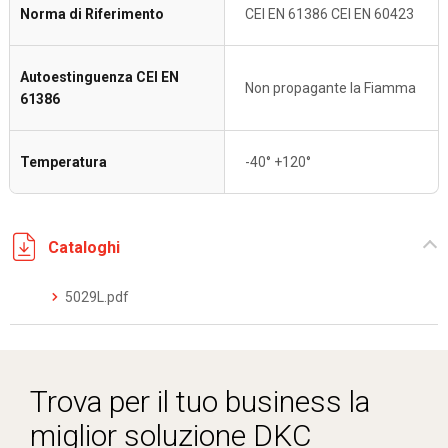
Norma di Riferimento
CEI EN 61386 CEI EN 60423
Autoestinguenza CEI EN
Non propagante la Fiamma
61386
Temperatura
-40° +120°
Cataloghi
5029L.pdf
Trova per il tuo business la
miglior soluzione DKC