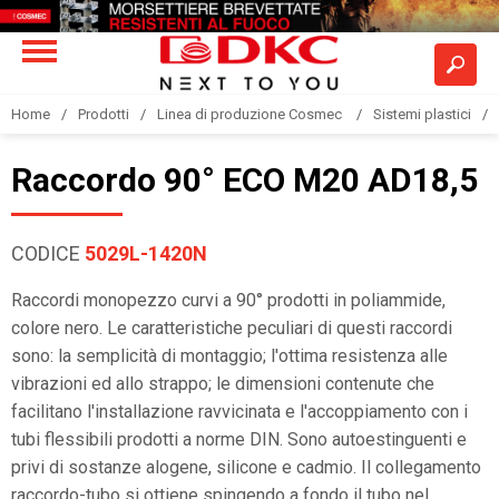
Home
Prodotti
Linea di produzione Cosmec
Sistemi plastici
Raccordo 90° ECO M20 AD18,5
CODICE
5029L-1420N
Raccordi monopezzo curvi a 90° prodotti in poliammide,
colore nero. Le caratteristiche peculiari di questi raccordi
sono: la semplicità di montaggio; l'ottima resistenza alle
vibrazioni ed allo strappo; le dimensioni contenute che
facilitano l'installazione ravvicinata e l'accoppiamento con i
tubi flessibili prodotti a norme DIN. Sono autoestinguenti e
privi di sostanze alogene, silicone e cadmio. Il collegamento
raccordo-tubo si ottiene spingendo a fondo il tubo nel