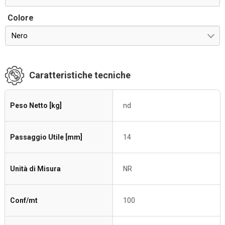
Colore
Nero
Caratteristiche tecniche
Peso Netto [kg]
nd
Passaggio Utile [mm]
14
Unità di Misura
NR
Conf/mt
100