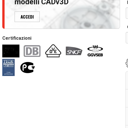
modelli CADv3D
ACCEDI
Certificazioni