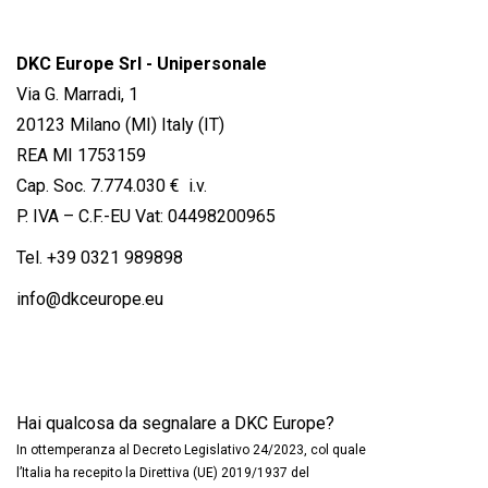
DKC Europe Srl - Unipersonale
Via G. Marradi, 1
20123 Milano (MI) Italy (IT)
REA MI 1753159
Cap. Soc. 7.774.030 € i.v.
P. IVA – C.F.-EU Vat: 04498200965
Tel.
+39 0321 989898
info@dkceurope.eu
Hai qualcosa da segnalare a DKC Europe?
In ottemperanza al Decreto Legislativo 24/2023, col quale
l’Italia ha recepito la Direttiva (UE) 2019/1937 del