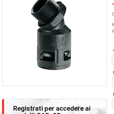
R
I
Registrati per accedere ai