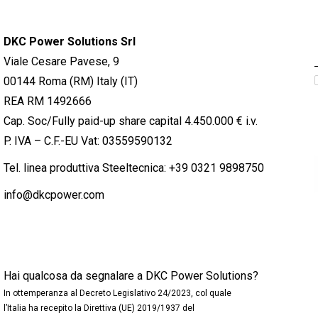
DKC Power Solutions Srl
Viale Cesare Pavese, 9
00144 Roma (RM) Italy (IT)
REA RM 1492666
Cap. Soc/Fully paid-up share capital 4.450.000 € i.v.
P. IVA – C.F.-EU Vat: 03559590132
Tel. linea produttiva Steeltecnica:
+39 0321 9898750
info@dkcpower.com
Hai qualcosa da segnalare a DKC Power Solutions?
In ottemperanza al Decreto Legislativo 24/2023, col quale
l’Italia ha recepito la Direttiva (UE) 2019/1937 del