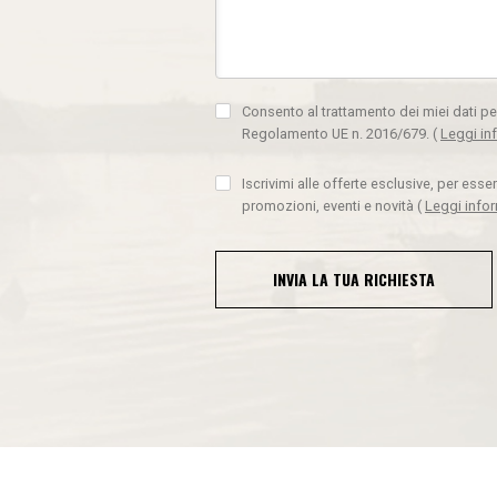
Consento al trattamento dei miei dati pe
Regolamento UE n. 2016/679.
(
Leggi in
Iscrivimi alle offerte esclusive, per ess
promozioni, eventi e novità
(
Leggi info
INVIA LA TUA RICHIESTA