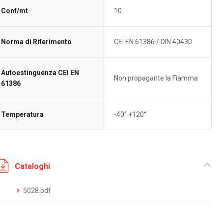
Conf/mt
10
Norma di Riferimento
CEI EN 61386 / DIN 40430
Autoestinguenza CEI EN
Non propagante la Fiamma
61386
Temperatura
-40° +120°
Cataloghi
5028.pdf