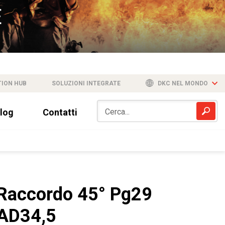
TION HUB
SOLUZIONI INTEGRATE
DKC NEL MONDO
log
Contatti
Raccordo 45° Pg29
AD34,5