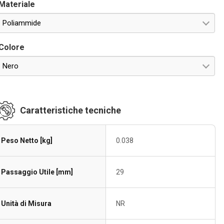
Materiale
Poliammide
Colore
Nero
Caratteristiche tecniche
Peso Netto [kg]
0.038
Passaggio Utile [mm]
29
Unità di Misura
NR