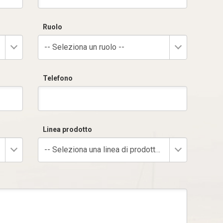
Ruolo
-- Seleziona un ruolo --
Telefono
Linea prodotto
-- Seleziona una linea di prodotto --