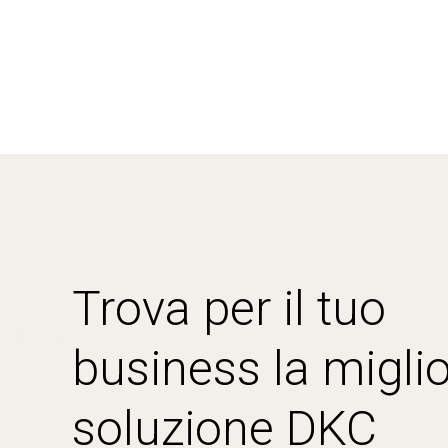
Trova per il tuo
business la miglio
soluzione DKC