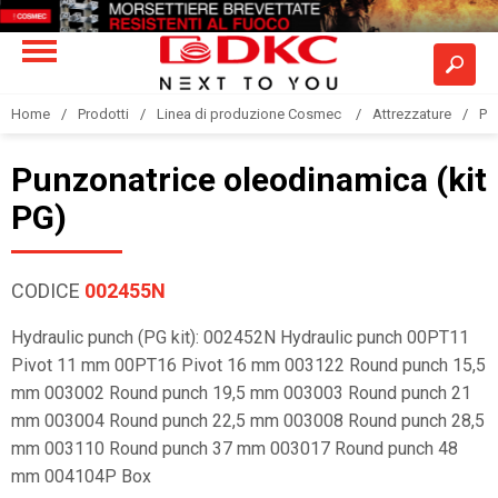
Home
Prodotti
Linea di produzione Cosmec
Attrezzature
Pu
Punzonatrice oleodinamica (kit
PG)
CODICE
002455N
Hydraulic punch (PG kit): 002452N Hydraulic punch 00PT11
Pivot 11 mm 00PT16 Pivot 16 mm 003122 Round punch 15,5
mm 003002 Round punch 19,5 mm 003003 Round punch 21
mm 003004 Round punch 22,5 mm 003008 Round punch 28,5
mm 003110 Round punch 37 mm 003017 Round punch 48
mm 004104P Box