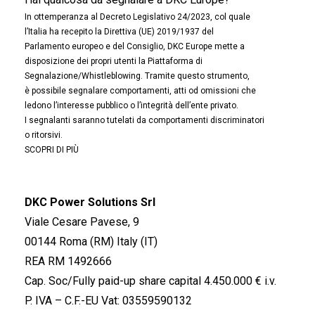
In ottemperanza al Decreto Legislativo 24/2023, col quale
l’Italia ha recepito la Direttiva (UE) 2019/1937 del
Parlamento europeo e del Consiglio, DKC Europe mette a
disposizione dei propri utenti la Piattaforma di
Segnalazione/Whistleblowing. Tramite questo strumento,
è possibile segnalare comportamenti, atti od omissioni che
ledono l’interesse pubblico o l’integrità dell’ente privato.
I segnalanti saranno tutelati da comportamenti discriminatori
o ritorsivi.
SCOPRI DI PIÙ
DKC Power Solutions Srl
Viale Cesare Pavese, 9
00144 Roma (RM) Italy (IT)
REA RM 1492666
Cap. Soc/Fully paid-up share capital 4.450.000 € i.v.
P. IVA – C.F.-EU Vat: 03559590132