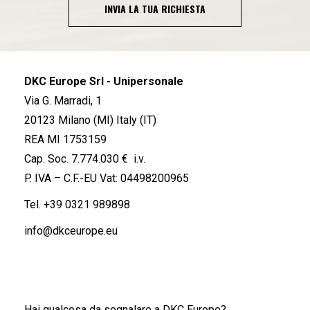
INVIA LA TUA RICHIESTA
DKC Europe Srl - Unipersonale
Via G. Marradi, 1
20123 Milano (MI) Italy (IT)
REA MI 1753159
Cap. Soc. 7.774.030 € i.v.
P. IVA – C.F.-EU Vat: 04498200965
Tel.
+39 0321 989898
info@dkceurope.eu
Hai qualcosa da segnalare a DKC Europe?