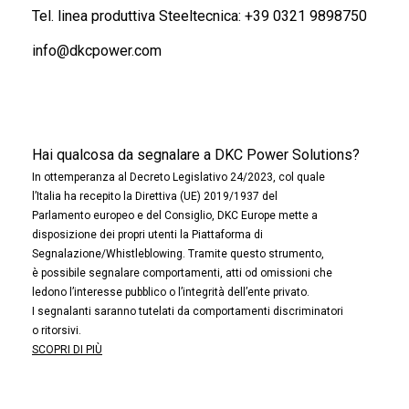
Tel. linea produttiva Steeltecnica:
+39 0321 9898750
info@dkcpower.com
Hai qualcosa da segnalare a DKC Power Solutions?
In ottemperanza al Decreto Legislativo 24/2023, col quale
l’Italia ha recepito la Direttiva (UE) 2019/1937 del
Parlamento europeo e del Consiglio, DKC Europe mette a
disposizione dei propri utenti la Piattaforma di
Segnalazione/Whistleblowing. Tramite questo strumento,
è possibile segnalare comportamenti, atti od omissioni che
ledono l’interesse pubblico o l’integrità dell’ente privato.
I segnalanti saranno tutelati da comportamenti discriminatori
o ritorsivi.
SCOPRI DI PIÙ