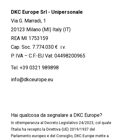
DKC Europe Srl - Unipersonale
Via G. Marradi, 1
20123 Milano (MI) Italy (IT)
REA MI 1753159
Cap. Soc. 7.774.030 € i.v.
P. IVA – C.F.-EU Vat: 04498200965
Tel.
+39 0321 989898
info@dkceurope.eu
Hai qualcosa da segnalare a DKC Europe?
In ottemperanza al Decreto Legislativo 24/2023, col quale
l’Italia ha recepito la Direttiva (UE) 2019/1937 del
Parlamento europeo e del Consiglio, DKC Europe mette a