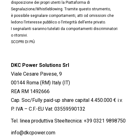
disposizione dei propri utenti la Piattaforma di
Segnalazione/Whistleblowing. Tramite questo strumento,
è possibile segnalare comportamenti, atti od omissioni che
ledono l’interesse pubblico o l’integrità dell’ente privato.
I segnalanti saranno tutelati da comportamenti discriminatori
o ritorsivi.
SCOPRI DI PIÙ
DKC Power Solutions Srl
Viale Cesare Pavese, 9
00144 Roma (RM) Italy (IT)
REA RM 1492666
Cap. Soc/Fully paid-up share capital 4.450.000 € i.v.
P. IVA – C.F.-EU Vat: 03559590132
Tel. linea produttiva Steeltecnica:
+39 0321 9898750
info@dkcpower.com