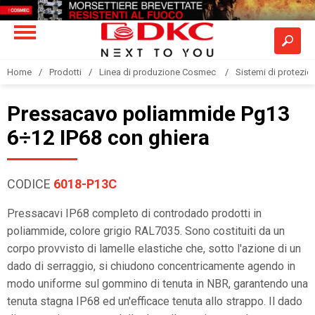
Home
Prodotti
Linea di produzione Cosmec
Sistemi di protezione
Pressacavo poliammide Pg13
6÷12 IP68 con ghiera
CODICE
6018-P13C
Pressacavi IP68 completo di controdado prodotti in
poliammide, colore grigio RAL7035. Sono costituiti da un
corpo provvisto di lamelle elastiche che, sotto l'azione di un
dado di serraggio, si chiudono concentricamente agendo in
modo uniforme sul gommino di tenuta in NBR, garantendo una
tenuta stagna IP68 ed un'efficace tenuta allo strappo. Il dado