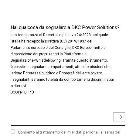
Hai qualcosa da segnalare a DKC Power Solutions?
In ottemperanza al Decreto Legislativo 24/2023, col quale
l’Italia ha recepito la Direttiva (UE) 2019/1937 del
Parlamento europeo e del Consiglio, DKC Europe mette a
disposizione dei propri utenti la Piattaforma di
Segnalazione/Whistleblowing. Tramite questo strumento,
è possibile segnalare comportamenti, atti od omissioni che
ledono l’interesse pubblico o l’integrità dell’ente privato.
I segnalanti saranno tutelati da comportamenti discriminatori
o ritorsivi.
SCOPRI DI PIÙ
Consento al trattamento dei miei dati personali ai sensi del