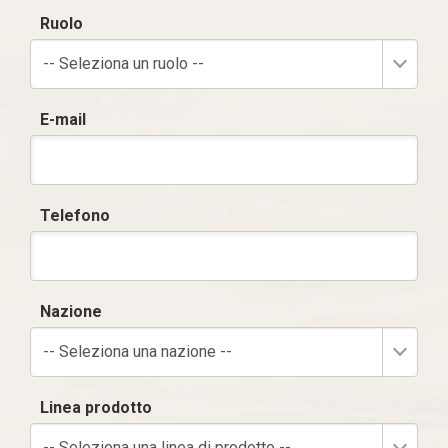
Ruolo
-- Seleziona un ruolo --
E-mail
Telefono
Nazione
-- Seleziona una nazione --
Linea prodotto
-- Seleziona una linea di prodotto --