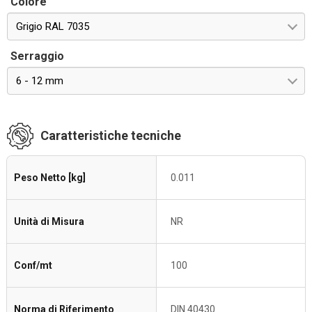
Colore
Grigio RAL 7035
Serraggio
6 - 12 mm
Caratteristiche tecniche
Peso Netto [kg]
0.011
Unità di Misura
NR
Conf/mt
100
Norma di Riferimento
DIN 40430