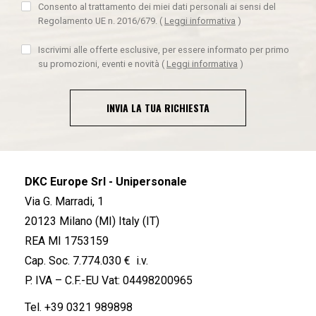
Consento al trattamento dei miei dati personali ai sensi del
Regolamento UE n. 2016/679.
(
Leggi informativa
)
Iscrivimi alle offerte esclusive, per essere informato per primo
su promozioni, eventi e novità
(
Leggi informativa
)
INVIA LA TUA RICHIESTA
DKC Europe Srl - Unipersonale
Via G. Marradi, 1
20123 Milano (MI) Italy (IT)
REA MI 1753159
Cap. Soc. 7.774.030 € i.v.
P. IVA – C.F.-EU Vat: 04498200965
Tel.
+39 0321 989898