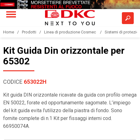
Home
Prodotti
Linea di produzione Cosmec
Sistemi di protezione
Kit Guida Din orizzontale per
65302
CODICE
653022H
Kit guida DIN orizzontale ricavate da guida con profilo omega
EN 50022, forate ed opportunamente sagomate. L’impiego
del kit guida evita l’utilizzo della piastra di fondo. Sono
fornite complete di n.1 Kit per fissaggi interni cod.
66950074A.