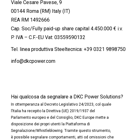
Viale Cesare Pavese, 9
00144 Roma (RM) Italy (IT)
REA RM 1492666
Cap. Soc/Fully paid-up share capital 4.450.000 € i.v.
P. IVA – C.F.-EU Vat: 03559590132
Tel. linea produttiva Steeltecnica:
+39 0321 9898750
info@dkcpower.com
Hai qualcosa da segnalare a DKC Power Solutions?
In ottemperanza al Decreto Legislativo 24/2023, col quale
l’Italia ha recepito la Direttiva (UE) 2019/1937 del
Parlamento europeo e del Consiglio, DKC Europe mette a
disposizione dei propri utenti la Piattaforma di
Segnalazione/Whistleblowing. Tramite questo strumento,
è possibile segnalare comportamenti, atti od omissioni che