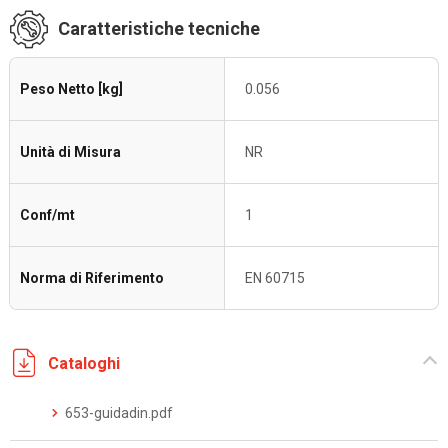
Caratteristiche tecniche
Peso Netto [kg]
0.056
Unità di Misura
NR
Conf/mt
1
Norma di Riferimento
EN 60715
Cataloghi
653-guidadin.pdf