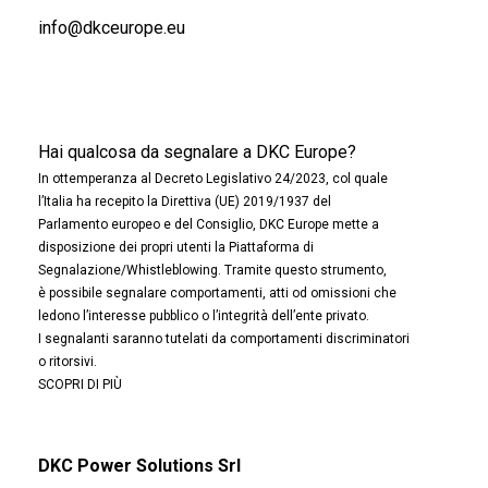
info@dkceurope.eu
Hai qualcosa da segnalare a DKC Europe?
In ottemperanza al Decreto Legislativo 24/2023, col quale
l’Italia ha recepito la Direttiva (UE) 2019/1937 del
Parlamento europeo e del Consiglio, DKC Europe mette a
disposizione dei propri utenti la Piattaforma di
Segnalazione/Whistleblowing. Tramite questo strumento,
è possibile segnalare comportamenti, atti od omissioni che
ledono l’interesse pubblico o l’integrità dell’ente privato.
I segnalanti saranno tutelati da comportamenti discriminatori
o ritorsivi.
SCOPRI DI PIÙ
DKC Power Solutions Srl