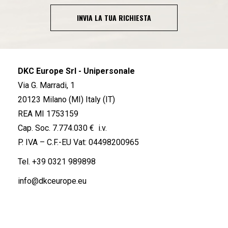
INVIA LA TUA RICHIESTA
DKC Europe Srl - Unipersonale
Via G. Marradi, 1
20123 Milano (MI) Italy (IT)
REA MI 1753159
Cap. Soc. 7.774.030 € i.v.
P. IVA – C.F.-EU Vat: 04498200965
Tel.
+39 0321 989898
info@dkceurope.eu