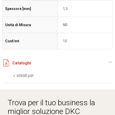
Spessore [mm]
1,5
Unità di Misura
NR
Conf/mt
10
Cataloghi
6060R.pdf
Trova per il tuo business la
miglior soluzione DKC