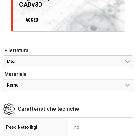
CADv3D
ACCEDI
Filettatura
M63
Materiale
Rame
Caratteristiche tecniche
Peso Netto [kg]
nd