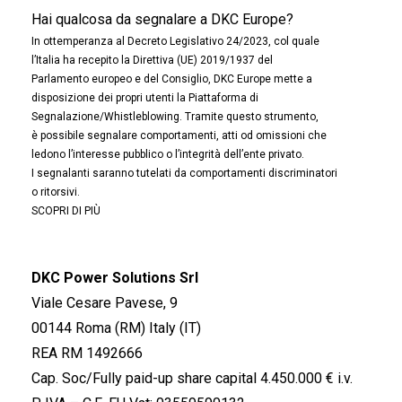
Hai qualcosa da segnalare a DKC Europe?
In ottemperanza al Decreto Legislativo 24/2023, col quale
l’Italia ha recepito la Direttiva (UE) 2019/1937 del
Parlamento europeo e del Consiglio, DKC Europe mette a
disposizione dei propri utenti la Piattaforma di
Segnalazione/Whistleblowing. Tramite questo strumento,
è possibile segnalare comportamenti, atti od omissioni che
ledono l’interesse pubblico o l’integrità dell’ente privato.
I segnalanti saranno tutelati da comportamenti discriminatori
o ritorsivi.
SCOPRI DI PIÙ
DKC Power Solutions Srl
Viale Cesare Pavese, 9
00144 Roma (RM) Italy (IT)
REA RM 1492666
Cap. Soc/Fully paid-up share capital 4.450.000 € i.v.