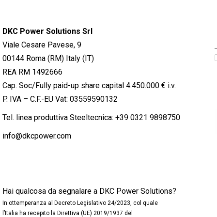
DKC Power Solutions Srl
Viale Cesare Pavese, 9
00144 Roma (RM) Italy (IT)
REA RM 1492666
Cap. Soc/Fully paid-up share capital 4.450.000 € i.v.
P. IVA – C.F.-EU Vat: 03559590132
Tel. linea produttiva Steeltecnica:
+39 0321 9898750
info@dkcpower.com
Hai qualcosa da segnalare a DKC Power Solutions?
In ottemperanza al Decreto Legislativo 24/2023, col quale
l’Italia ha recepito la Direttiva (UE) 2019/1937 del