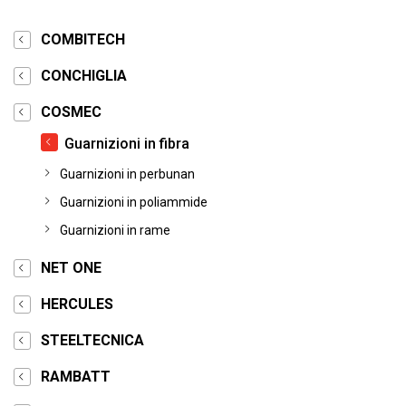
COMBITECH
CONCHIGLIA
COSMEC
Guarnizioni in fibra
Guarnizioni in perbunan
Guarnizioni in poliammide
Guarnizioni in rame
NET ONE
HERCULES
STEELTECNICA
RAMBATT