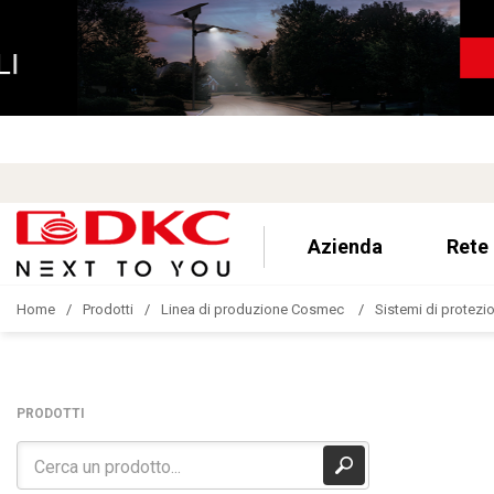
Azienda
Rete
Home
Prodotti
Linea di produzione Cosmec
Sistemi di protezion
PRODOTTI