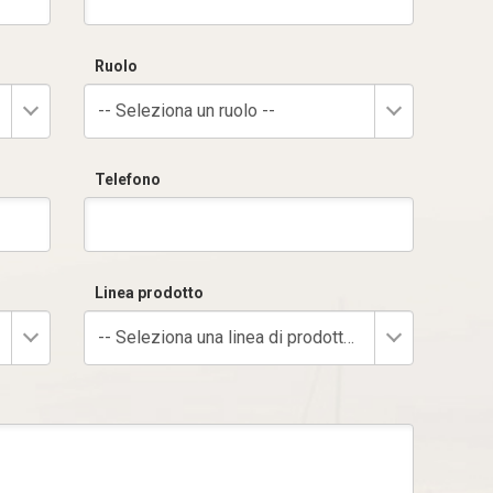
Ruolo
-- Seleziona un ruolo --
Telefono
Linea prodotto
-- Seleziona una linea di prodotto --