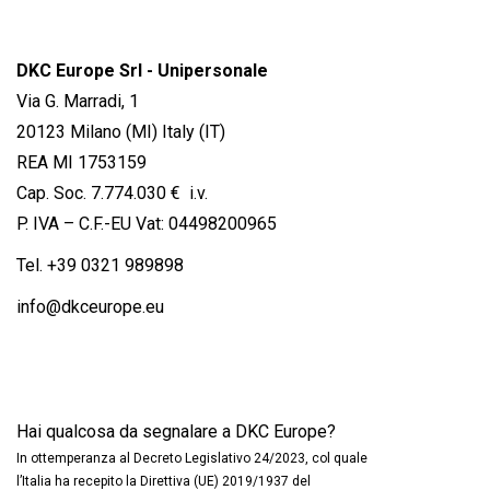
DKC Europe Srl - Unipersonale
Via G. Marradi, 1
20123 Milano (MI) Italy (IT)
REA MI 1753159
Cap. Soc. 7.774.030 € i.v.
P. IVA – C.F.-EU Vat: 04498200965
Tel.
+39 0321 989898
info@dkceurope.eu
Hai qualcosa da segnalare a DKC Europe?
In ottemperanza al Decreto Legislativo 24/2023, col quale
l’Italia ha recepito la Direttiva (UE) 2019/1937 del