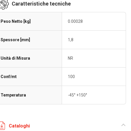
Caratteristiche tecniche
Peso Netto [kg]
0.00028
Spessore [mm]
1,8
Unità di Misura
NR
Conf/mt
100
Temperatura
-45° +150°
Cataloghi