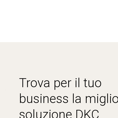
Trova per il tuo
business la miglio
soluzione DKC