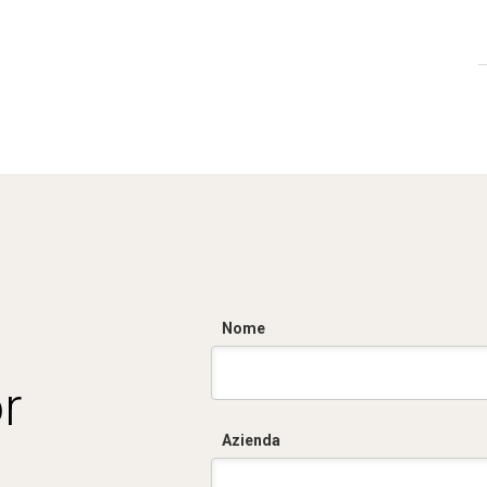
Nome
r
Azienda