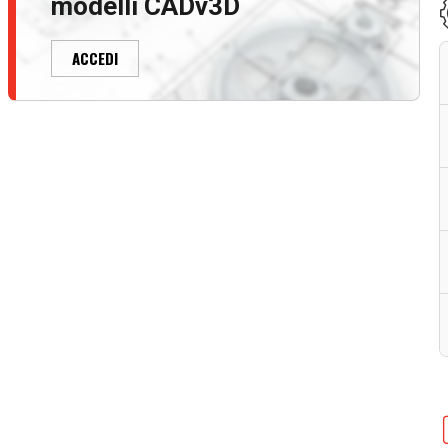
modelli CADv3D
ACCEDI