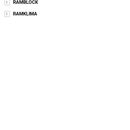
RAMBLOCK
RAMKLIMA