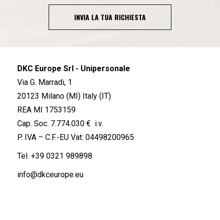
INVIA LA TUA RICHIESTA
DKC Europe Srl - Unipersonale
Via G. Marradi, 1
20123 Milano (MI) Italy (IT)
REA MI 1753159
Cap. Soc. 7.774.030 € i.v.
P. IVA – C.F.-EU Vat: 04498200965
Tel.
+39 0321 989898
info@dkceurope.eu