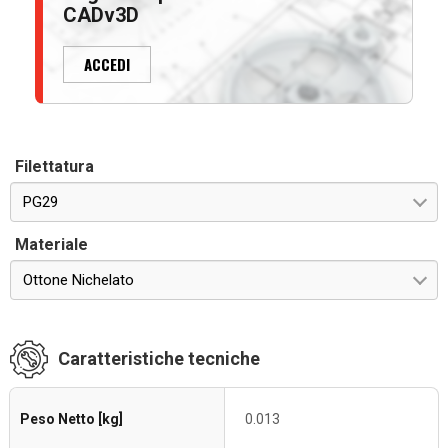
CADv3D
ACCEDI
Filettatura
PG29
Materiale
Ottone Nichelato
Caratteristiche tecniche
Peso Netto [kg]
0.013