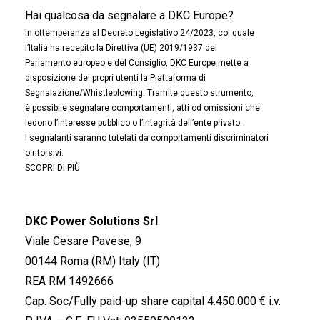
Hai qualcosa da segnalare a DKC Europe?
In ottemperanza al Decreto Legislativo 24/2023, col quale
l’Italia ha recepito la Direttiva (UE) 2019/1937 del
Parlamento europeo e del Consiglio, DKC Europe mette a
disposizione dei propri utenti la Piattaforma di
Segnalazione/Whistleblowing. Tramite questo strumento,
è possibile segnalare comportamenti, atti od omissioni che
ledono l’interesse pubblico o l’integrità dell’ente privato.
I segnalanti saranno tutelati da comportamenti discriminatori
o ritorsivi.
SCOPRI DI PIÙ
DKC Power Solutions Srl
Viale Cesare Pavese, 9
00144 Roma (RM) Italy (IT)
REA RM 1492666
Cap. Soc/Fully paid-up share capital 4.450.000 € i.v.