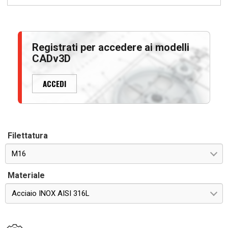
Registrati per accedere ai modelli
CADv3D
ACCEDI
Filettatura
M16
Materiale
Acciaio INOX AISI 316L