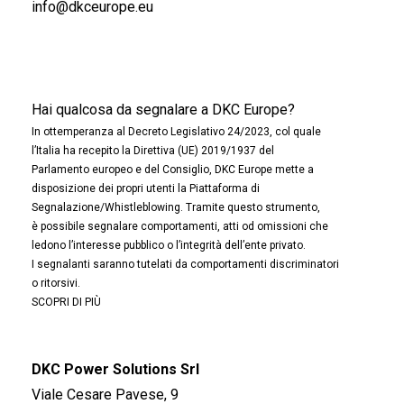
info@dkceurope.eu
Hai qualcosa da segnalare a DKC Europe?
In ottemperanza al Decreto Legislativo 24/2023, col quale
l’Italia ha recepito la Direttiva (UE) 2019/1937 del
Parlamento europeo e del Consiglio, DKC Europe mette a
disposizione dei propri utenti la Piattaforma di
Segnalazione/Whistleblowing. Tramite questo strumento,
è possibile segnalare comportamenti, atti od omissioni che
ledono l’interesse pubblico o l’integrità dell’ente privato.
I segnalanti saranno tutelati da comportamenti discriminatori
o ritorsivi.
SCOPRI DI PIÙ
DKC Power Solutions Srl
Viale Cesare Pavese, 9