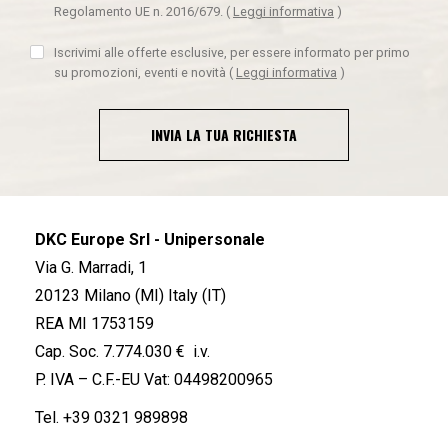
Regolamento UE n. 2016/679.
(
Leggi informativa
)
Iscrivimi alle offerte esclusive, per essere informato per primo
su promozioni, eventi e novità
(
Leggi informativa
)
INVIA LA TUA RICHIESTA
DKC Europe Srl - Unipersonale
Via G. Marradi, 1
20123 Milano (MI) Italy (IT)
REA MI 1753159
Cap. Soc. 7.774.030 € i.v.
P. IVA – C.F.-EU Vat: 04498200965
Tel.
+39 0321 989898