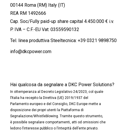
00144 Roma (RM) Italy (IT)
REA RM 1492666
Cap. Soc/Fully paid-up share capital 4.450.000 € i.v.
P. IVA – C.F.-EU Vat: 03559590132
Tel. linea produttiva Steeltecnica:
+39 0321 9898750
info@dkcpower.com
Hai qualcosa da segnalare a DKC Power Solutions?
In ottemperanza al Decreto Legislativo 24/2023, col quale
l’Italia ha recepito la Direttiva (UE) 2019/1937 del
Parlamento europeo e del Consiglio, DKC Europe mette a
disposizione dei propri utenti la Piattaforma di
Segnalazione/Whistleblowing. Tramite questo strumento,
è possibile segnalare comportamenti, atti od omissioni che
ledono l’interesse pubblico o l’integrità dell’ente privato.