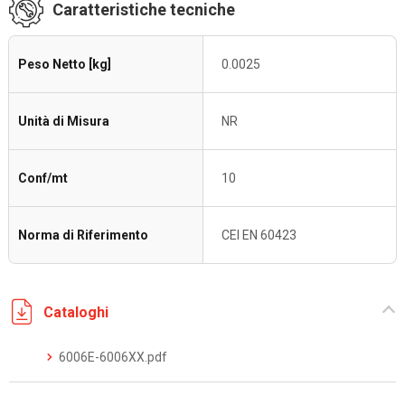
Caratteristiche tecniche
Peso Netto [kg]
0.0025
Unità di Misura
NR
Conf/mt
10
Norma di Riferimento
CEI EN 60423
Cataloghi
6006E-6006XX.pdf