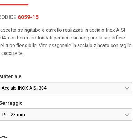
CODICE
6059-15
ascetta stringitubo e carrello realizzati in acciaio Inox AISI
04, con bordi arrotondati per non danneggiare la superficie
el tubo flessibile. Vite esagonale in acciaio zincato con taglio
 cacciavite.
Materiale
Acciaio INOX AISI 304
Serraggio
19 - 28 mm