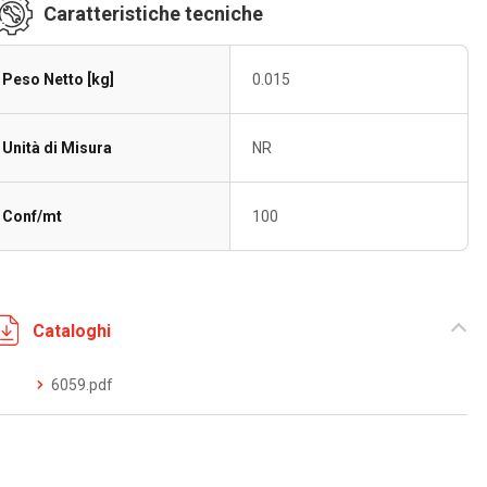
Caratteristiche tecniche
Peso Netto [kg]
0.015
Unità di Misura
NR
Conf/mt
100
Cataloghi
6059.pdf