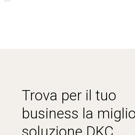
Trova per il tuo
business la miglio
soluzione DKC