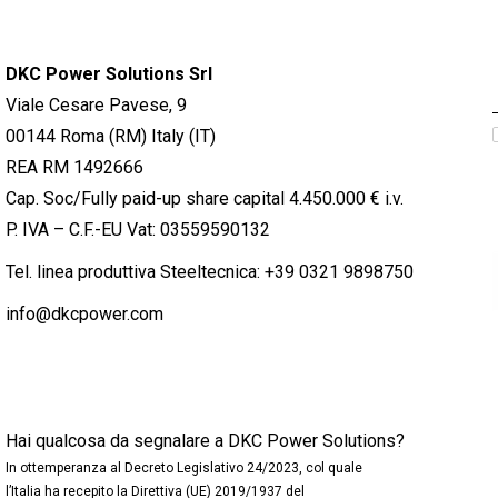
DKC Power Solutions Srl
Viale Cesare Pavese, 9
00144 Roma (RM) Italy (IT)
REA RM 1492666
Cap. Soc/Fully paid-up share capital 4.450.000 € i.v.
P. IVA – C.F.-EU Vat: 03559590132
Tel. linea produttiva Steeltecnica:
+39 0321 9898750
info@dkcpower.com
Hai qualcosa da segnalare a DKC Power Solutions?
In ottemperanza al Decreto Legislativo 24/2023, col quale
l’Italia ha recepito la Direttiva (UE) 2019/1937 del