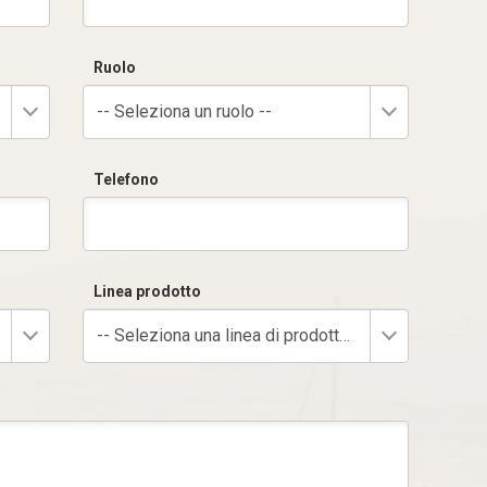
Ruolo
-- Seleziona un ruolo --
Telefono
Linea prodotto
-- Seleziona una linea di prodotto --