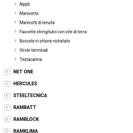
Nippli
Manicotto
Manicotti di tenuta
Fascette stringitubo con vite di terra
Boccole in ottone nichelato
Virole terminali
Testacanna
NET ONE
HERCULES
STEELTECNICA
RAMBATT
RAMBLOCK
RAMKLIMA