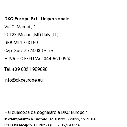
DKC Europe Srl - Unipersonale
Via G. Marradi, 1
20123 Milano (MI) Italy (IT)
REA MI 1753159
Cap. Soc. 7.774.030 € i.v.
P. IVA – C.F.-EU Vat: 04498200965
Tel.
+39 0321 989898
info@dkceurope.eu
Hai qualcosa da segnalare a DKC Europe?
In ottemperanza al Decreto Legislativo 24/2023, col quale
l’Italia ha recepito la Direttiva (UE) 2019/1937 del