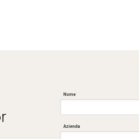
Nome
r
Azienda