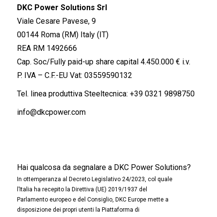
DKC Power Solutions Srl
Viale Cesare Pavese, 9
00144 Roma (RM) Italy (IT)
REA RM 1492666
Cap. Soc/Fully paid-up share capital 4.450.000 € i.v.
P. IVA – C.F.-EU Vat: 03559590132
Tel. linea produttiva Steeltecnica:
+39 0321 9898750
info@dkcpower.com
Hai qualcosa da segnalare a DKC Power Solutions?
In ottemperanza al Decreto Legislativo 24/2023, col quale
l’Italia ha recepito la Direttiva (UE) 2019/1937 del
Parlamento europeo e del Consiglio, DKC Europe mette a
disposizione dei propri utenti la Piattaforma di