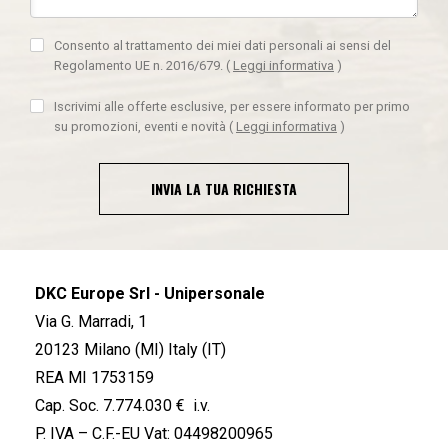
Consento al trattamento dei miei dati personali ai sensi del
Regolamento UE n. 2016/679.
(
Leggi informativa
)
Iscrivimi alle offerte esclusive, per essere informato per primo
su promozioni, eventi e novità
(
Leggi informativa
)
INVIA LA TUA RICHIESTA
DKC Europe Srl - Unipersonale
Via G. Marradi, 1
20123 Milano (MI) Italy (IT)
REA MI 1753159
Cap. Soc. 7.774.030 € i.v.
P. IVA – C.F.-EU Vat: 04498200965