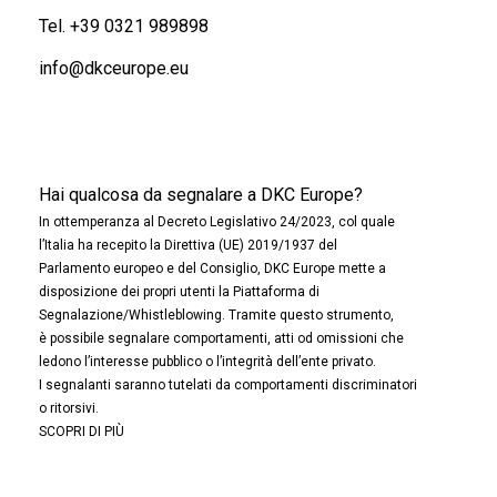
Tel.
+39 0321 989898
info@dkceurope.eu
Hai qualcosa da segnalare a DKC Europe?
In ottemperanza al Decreto Legislativo 24/2023, col quale
l’Italia ha recepito la Direttiva (UE) 2019/1937 del
Parlamento europeo e del Consiglio, DKC Europe mette a
disposizione dei propri utenti la Piattaforma di
Segnalazione/Whistleblowing. Tramite questo strumento,
è possibile segnalare comportamenti, atti od omissioni che
ledono l’interesse pubblico o l’integrità dell’ente privato.
I segnalanti saranno tutelati da comportamenti discriminatori
o ritorsivi.
SCOPRI DI PIÙ