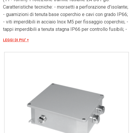
Caratteristiche tecniche: - morsetti a perforazione d'isolante;
- guarnizioni di tenuta base coperchio e cavi con grado IP66;
- viti imperdibili in acciaio Inox M5 per fissaggio coperchio; -
tappi imperdibili a tenuta stagna IP66 per controllo fusibili; -
morsetto di terra esterno M5; - fusibili di protezione della
LEGGI DI PIU' +
linea.