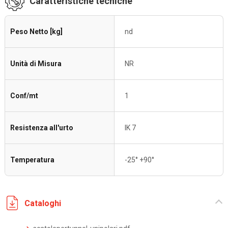
Caratteristiche tecniche
Peso Netto [kg]
nd
Unità di Misura
NR
Conf/mt
1
Resistenza all'urto
IK 7
Temperatura
-25° +90°
Cataloghi