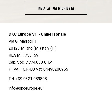
INVIA LA TUA RICHIESTA
DKC Europe Srl - Unipersonale
Via G. Marradi, 1
20123 Milano (MI) Italy (IT)
REA MI 1753159
Cap. Soc. 7.774.030 € i.v.
P. IVA – C.F.-EU Vat: 04498200965
Tel.
+39 0321 989898
info@dkceurope.eu