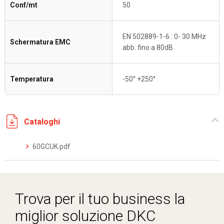
Conf/mt
50
EN 502889-1-6 : 0- 30 MHz
Schermatura EMC
abb. fino a 80dB
Temperatura
-50° +250°
Cataloghi
60GCUK.pdf
Trova per il tuo business la
miglior soluzione DKC