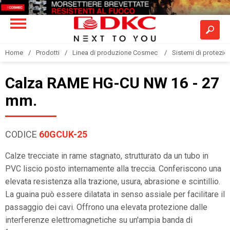
Home
Prodotti
Linea di produzione Cosmec
Sistemi di protezione
Calza RAME HG-CU NW 16 - 27
mm.
CODICE
60GCUK-25
Calze trecciate in rame stagnato, strutturato da un tubo in
PVC liscio posto internamente alla treccia. Conferiscono una
elevata resistenza alla trazione, usura, abrasione e scintillio.
La guaina può essere dilatata in senso assiale per facilitare il
passaggio dei cavi. Offrono una elevata protezione dalle
interferenze elettromagnetiche su un'ampia banda di