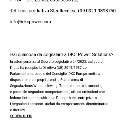
Tel. linea produttiva Steeltecnica:
+39 0321 9898750
info@dkcpower.com
Hai qualcosa da segnalare a DKC Power Solutions?
In ottemperanza al Decreto Legislativo 24/2023, col quale
l’Italia ha recepito la Direttiva (UE) 2019/1937 del
Parlamento europeo e del Consiglio, DKC Europe mette a
disposizione dei propri utenti la Piattaforma di
Segnalazione/Whistleblowing. Tramite questo strumento,
è possibile segnalare comportamenti, atti od omissioni che
ledono l’interesse pubblico o l’integrità dell’ente privato.
I segnalanti saranno tutelati da comportamenti discriminatori
o ritorsivi.
SCOPRI DI PIÙ