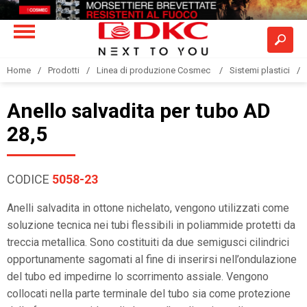
Home
Prodotti
Linea di produzione Cosmec
Sistemi plastici
Anello salvadita per tubo AD
28,5
CODICE
5058-23
Anelli salvadita in ottone nichelato, vengono utilizzati come
soluzione tecnica nei tubi flessibili in poliammide protetti da
treccia metallica. Sono costituiti da due semigusci cilindrici
opportunamente sagomati al fine di inserirsi nell’ondulazione
del tubo ed impedirne lo scorrimento assiale. Vengono
collocati nella parte terminale del tubo sia come protezione