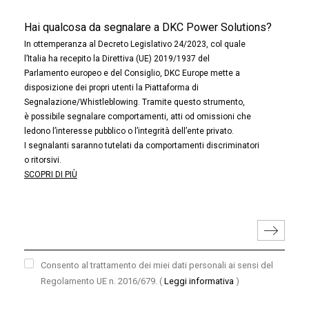
Hai qualcosa da segnalare a DKC Power Solutions?
In ottemperanza al Decreto Legislativo 24/2023, col quale
l’Italia ha recepito la Direttiva (UE) 2019/1937 del
Parlamento europeo e del Consiglio, DKC Europe mette a
disposizione dei propri utenti la Piattaforma di
Segnalazione/Whistleblowing. Tramite questo strumento,
è possibile segnalare comportamenti, atti od omissioni che
ledono l’interesse pubblico o l’integrità dell’ente privato.
I segnalanti saranno tutelati da comportamenti discriminatori
o ritorsivi.
SCOPRI DI PIÙ
Consento al trattamento dei miei dati personali ai sensi del
Regolamento UE n. 2016/679.
(
Leggi informativa
)