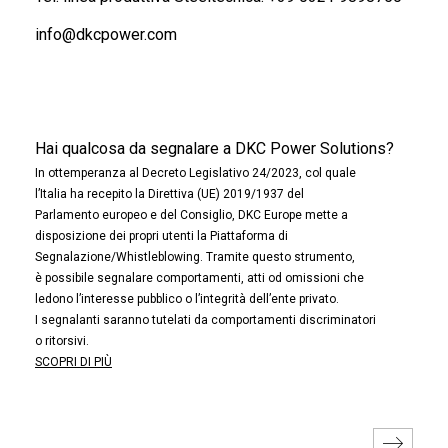
info@dkcpower.com
Hai qualcosa da segnalare a DKC Power Solutions?
In ottemperanza al Decreto Legislativo 24/2023, col quale
l’Italia ha recepito la Direttiva (UE) 2019/1937 del
Parlamento europeo e del Consiglio, DKC Europe mette a
disposizione dei propri utenti la Piattaforma di
Segnalazione/Whistleblowing. Tramite questo strumento,
è possibile segnalare comportamenti, atti od omissioni che
ledono l’interesse pubblico o l’integrità dell’ente privato.
I segnalanti saranno tutelati da comportamenti discriminatori
o ritorsivi.
SCOPRI DI PIÙ