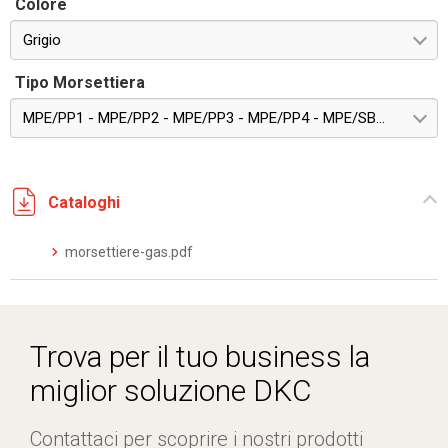
Colore
Grigio
Tipo Morsettiera
MPE/PP1 - MPE/PP2 - MPE/PP3 - MPE/PP4 - MPE/SB2 - MPE/CV4 - MPE/SV3
Cataloghi
morsettiere-gas.pdf
Trova per il tuo business la
miglior soluzione DKC
Contattaci per scoprire i nostri prodotti