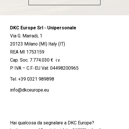
DKC Europe Srl - Unipersonale
Via G. Marradi, 1
20123 Milano (MI) Italy (IT)
REA MI 1753159
Cap. Soc. 7.774.030 € i.v.
P. IVA – C.F.-EU Vat: 04498200965
Tel.
+39 0321 989898
info@dkceurope.eu
Hai qualcosa da segnalare a DKC Europe?