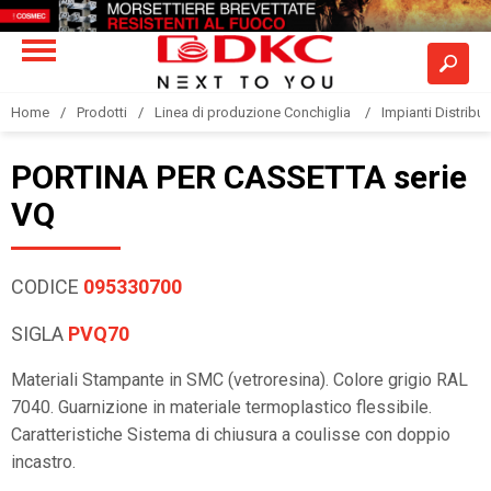
Home
Prodotti
Linea di produzione Conchiglia
Impianti Distribuz
PORTINA PER CASSETTA serie
VQ
CODICE
095330700
SIGLA
PVQ70
Materiali Stampante in SMC (vetroresina). Colore grigio RAL
7040. Guarnizione in materiale termoplastico flessibile.
Caratteristiche Sistema di chiusura a coulisse con doppio
incastro.