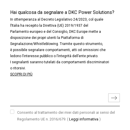
Hai qualcosa da segnalare a DKC Power Solutions?
In ottemperanza al Decreto Legislativo 24/2023, col quale
l’Italia ha recepito la Direttiva (UE) 2019/1937 del
Parlamento europeo e del Consiglio, DKC Europe mette a
disposizione dei propri utenti la Piattaforma di
Segnalazione/Whistleblowing. Tramite questo strumento,
è possibile segnalare comportamenti, atti od omissioni che
ledono l’interesse pubblico o l’integrità dell’ente privato.
I segnalanti saranno tutelati da comportamenti discriminatori
o ritorsivi.
SCOPRI DI PIÙ
Consento al trattamento dei miei dati personali ai sensi del
Regolamento UE n. 2016/679.
(
Leggi informativa
)