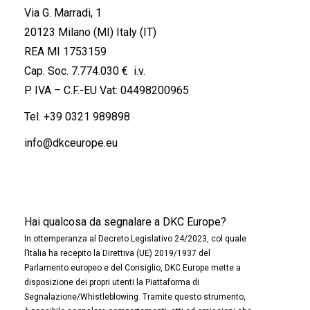
Via G. Marradi, 1
20123 Milano (MI) Italy (IT)
REA MI 1753159
Cap. Soc. 7.774.030 € i.v.
P. IVA – C.F.-EU Vat: 04498200965
Tel.
+39 0321 989898
info@dkceurope.eu
Hai qualcosa da segnalare a DKC Europe?
In ottemperanza al Decreto Legislativo 24/2023, col quale
l’Italia ha recepito la Direttiva (UE) 2019/1937 del
Parlamento europeo e del Consiglio, DKC Europe mette a
disposizione dei propri utenti la Piattaforma di
Segnalazione/Whistleblowing. Tramite questo strumento,