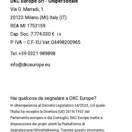
DKC Europe Srl - Unipersonale
Via G. Marradi, 1
20123 Milano (MI) Italy (IT)
REA MI 1753159
Cap. Soc. 7.774.030 € i.v.
P. IVA – C.F.-EU Vat: 04498200965
Tel.
+39 0321 989898
info@dkceurope.eu
Hai qualcosa da segnalare a DKC Europe?
In ottemperanza al Decreto Legislativo 24/2023, col quale
l’Italia ha recepito la Direttiva (UE) 2019/1937 del
Parlamento europeo e del Consiglio, DKC Europe mette a
disposizione dei propri utenti la Piattaforma di
Segnalazione/Whistleblowing. Tramite questo strumento,