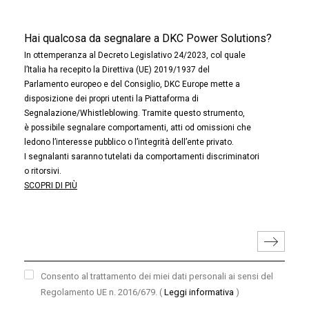
Hai qualcosa da segnalare a DKC Power Solutions?
In ottemperanza al Decreto Legislativo 24/2023, col quale
l’Italia ha recepito la Direttiva (UE) 2019/1937 del
Parlamento europeo e del Consiglio, DKC Europe mette a
disposizione dei propri utenti la Piattaforma di
Segnalazione/Whistleblowing. Tramite questo strumento,
è possibile segnalare comportamenti, atti od omissioni che
ledono l’interesse pubblico o l’integrità dell’ente privato.
I segnalanti saranno tutelati da comportamenti discriminatori
o ritorsivi.
SCOPRI DI PIÙ
Consento al trattamento dei miei dati personali ai sensi del
Regolamento UE n. 2016/679.
(
Leggi informativa
)