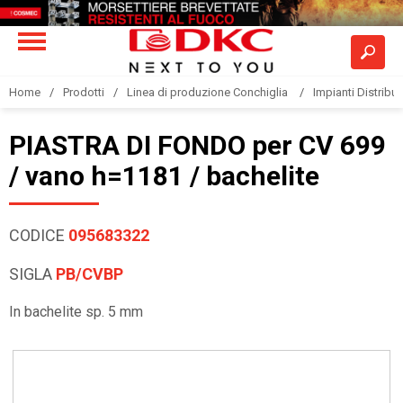
Home
Prodotti
Linea di produzione Conchiglia
Impianti Distribuz
PIASTRA DI FONDO per CV 699
/ vano h=1181 / bachelite
CODICE
095683322
SIGLA
PB/CVBP
In bachelite sp. 5 mm