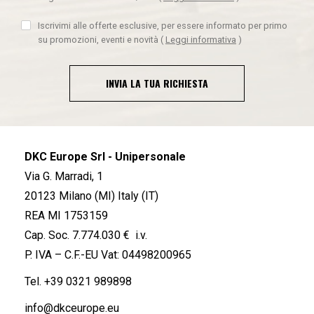
Iscrivimi alle offerte esclusive, per essere informato per primo
su promozioni, eventi e novità
(
Leggi informativa
)
INVIA LA TUA RICHIESTA
DKC Europe Srl - Unipersonale
Via G. Marradi, 1
20123 Milano (MI) Italy (IT)
REA MI 1753159
Cap. Soc. 7.774.030 € i.v.
P. IVA – C.F.-EU Vat: 04498200965
Tel.
+39 0321 989898
info@dkceurope.eu