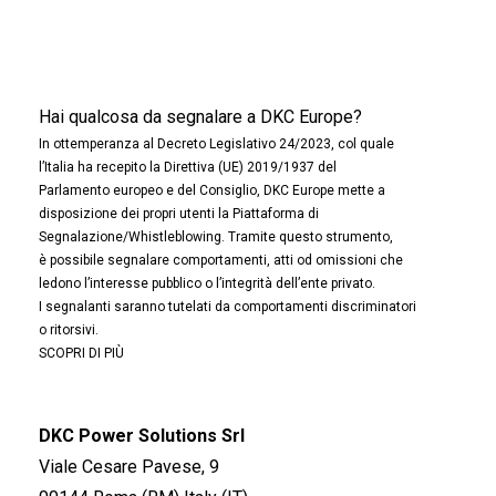
Hai qualcosa da segnalare a DKC Europe?
In ottemperanza al Decreto Legislativo 24/2023, col quale
l’Italia ha recepito la Direttiva (UE) 2019/1937 del
Parlamento europeo e del Consiglio, DKC Europe mette a
disposizione dei propri utenti la Piattaforma di
Segnalazione/Whistleblowing. Tramite questo strumento,
è possibile segnalare comportamenti, atti od omissioni che
ledono l’interesse pubblico o l’integrità dell’ente privato.
I segnalanti saranno tutelati da comportamenti discriminatori
o ritorsivi.
SCOPRI DI PIÙ
DKC Power Solutions Srl
Viale Cesare Pavese, 9