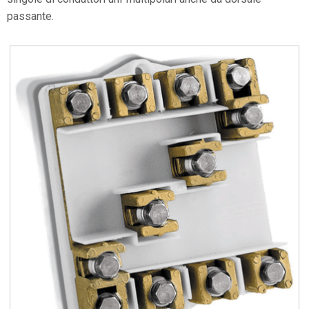
passante.