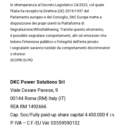
In ottemperanza al Decreto Legislativo 24/2023, col quale
l’Italia ha recepito la Direttiva (UE) 2019/1937 del
Parlamento europeo e del Consiglio, DKC Europe mette a
disposizione dei propri utenti la Piattaforma di
Segnalazione/Whistleblowing. Tramite questo strumento,
è possibile segnalare comportamenti, atti od omissioni che
ledono l’interesse pubblico o l’integrità dell’ente privato.
I segnalanti saranno tutelati da comportamenti discriminatori
o ritorsivi.
SCOPRI DI PIÙ
DKC Power Solutions Srl
Viale Cesare Pavese, 9
00144 Roma (RM) Italy (IT)
REA RM 1492666
Cap. Soc/Fully paid-up share capital 4.450.000 € i.v.
P. IVA – C.F.-EU Vat: 03559590132