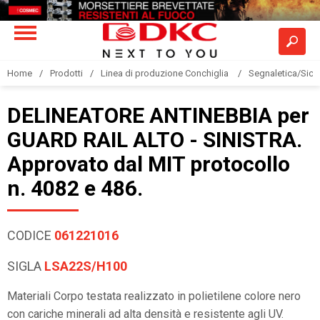
Home
Prodotti
Linea di produzione Conchiglia
Segnaletica/Sicu
DELINEATORE ANTINEBBIA per
GUARD RAIL ALTO - SINISTRA.
Approvato dal MIT protocollo
n. 4082 e 486.
CODICE
061221016
SIGLA
LSA22S/H100
Materiali Corpo testata realizzato in polietilene colore nero
con cariche minerali ad alta densità e resistente agli UV.