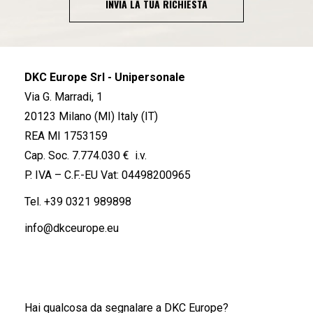
INVIA LA TUA RICHIESTA
DKC Europe Srl - Unipersonale
Via G. Marradi, 1
20123 Milano (MI) Italy (IT)
REA MI 1753159
Cap. Soc. 7.774.030 € i.v.
P. IVA – C.F.-EU Vat: 04498200965
Tel.
+39 0321 989898
info@dkceurope.eu
Hai qualcosa da segnalare a DKC Europe?