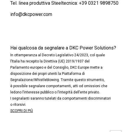
Tel. linea produttiva Steeltecnica:
+39 0321 9898750
info@dkcpower.com
Hai qualcosa da segnalare a DKC Power Solutions?
In ottemperanza al Decreto Legislativo 24/2023, col quale
l’Italia ha recepito la Direttiva (UE) 2019/1937 del
Parlamento europeo e del Consiglio, DKC Europe mette a
disposizione dei propri utenti la Piattaforma di
Segnalazione/Whistleblowing. Tramite questo strumento,
è possibile segnalare comportamenti, atti od omissioni che
ledono l’interesse pubblico o l’integrità dell’ente privato.
I segnalanti saranno tutelati da comportamenti discriminatori
o ritorsivi.
SCOPRI DI PIÙ