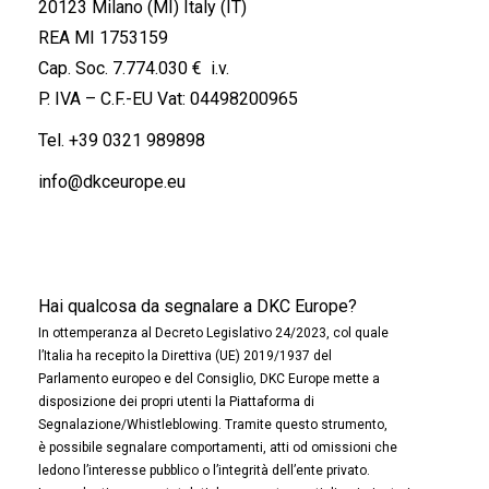
20123 Milano (MI) Italy (IT)
REA MI 1753159
Cap. Soc. 7.774.030 € i.v.
P. IVA – C.F.-EU Vat: 04498200965
Tel.
+39 0321 989898
info@dkceurope.eu
Hai qualcosa da segnalare a DKC Europe?
In ottemperanza al Decreto Legislativo 24/2023, col quale
l’Italia ha recepito la Direttiva (UE) 2019/1937 del
Parlamento europeo e del Consiglio, DKC Europe mette a
disposizione dei propri utenti la Piattaforma di
Segnalazione/Whistleblowing. Tramite questo strumento,
è possibile segnalare comportamenti, atti od omissioni che
ledono l’interesse pubblico o l’integrità dell’ente privato.