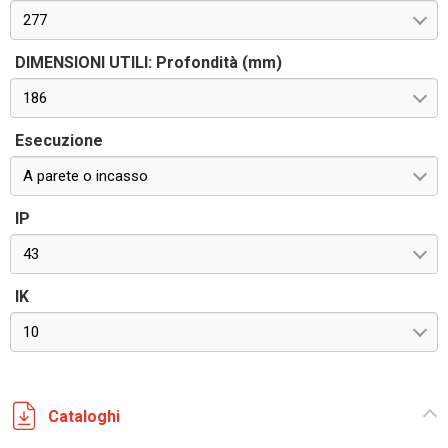
277
DIMENSIONI UTILI: Profondità (mm)
186
Esecuzione
A parete o incasso
IP
43
IK
10
Cataloghi