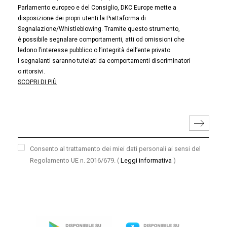
Parlamento europeo e del Consiglio, DKC Europe mette a
disposizione dei propri utenti la Piattaforma di
Segnalazione/Whistleblowing. Tramite questo strumento,
è possibile segnalare comportamenti, atti od omissioni che
ledono l’interesse pubblico o l’integrità dell’ente privato.
I segnalanti saranno tutelati da comportamenti discriminatori
o ritorsivi.
SCOPRI DI PIÙ
Consento al trattamento dei miei dati personali ai sensi del
Regolamento UE n. 2016/679.
(
Leggi informativa
)