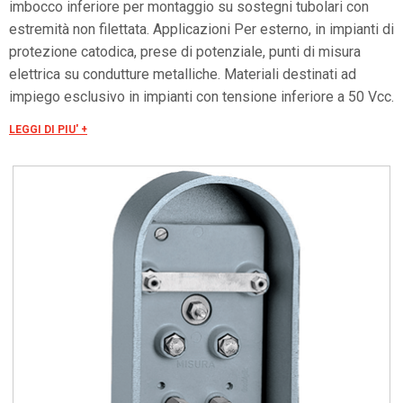
imbocco inferiore per montaggio su sostegni tubolari con
estremità non filettata. Applicazioni Per esterno, in impianti di
protezione catodica, prese di potenziale, punti di misura
elettrica su condutture metalliche. Materiali destinati ad
impiego esclusivo in impianti con tensione inferiore a 50 Vcc.
Grado di protezione IP 44 secondo CEI EN 60529, IK 10
LEGGI DI PIU' +
secondo CEI EN 62262.