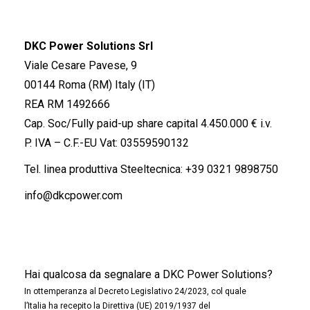
DKC Power Solutions Srl
Viale Cesare Pavese, 9
00144 Roma (RM) Italy (IT)
REA RM 1492666
Cap. Soc/Fully paid-up share capital 4.450.000 € i.v.
P. IVA – C.F.-EU Vat: 03559590132
Tel. linea produttiva Steeltecnica:
+39 0321 9898750
info@dkcpower.com
Hai qualcosa da segnalare a DKC Power Solutions?
In ottemperanza al Decreto Legislativo 24/2023, col quale
l’Italia ha recepito la Direttiva (UE) 2019/1937 del