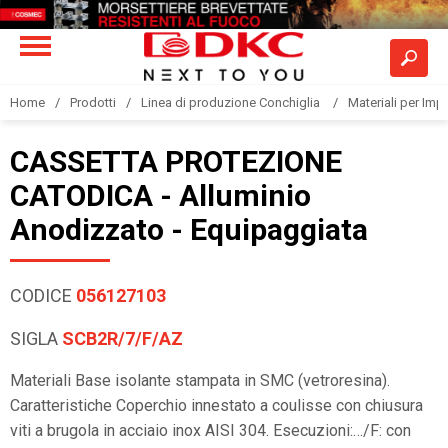
Home
Prodotti
Linea di produzione Conchiglia
Materiali per Im
CASSETTA PROTEZIONE
CATODICA - Alluminio
Anodizzato - Equipaggiata
CODICE
056127103
SIGLA
SCB2R/7/F/AZ
Materiali Base isolante stampata in SMC (vetroresina).
Caratteristiche Coperchio innestato a coulisse con chiusura
viti a brugola in acciaio inox AISI 304. Esecuzioni:…/F: con