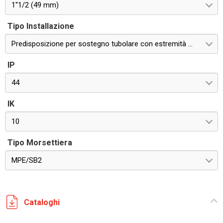
1''1/2 (49 mm)
Tipo Installazione
Predisposizione per sostegno tubolare con estremità non filettata. In alluminio anticorrosivo anodizzato.
IP
44
IK
10
Tipo Morsettiera
MPE/SB2
Cataloghi