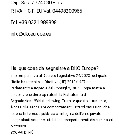
Cap. Soc. 7.774.030 € i.v.
P. IVA – C.F.-EU Vat: 04498200965
Tel.
+39 0321 989898
info@dkceurope.eu
Hai qualcosa da segnalare a DKC Europe?
In ottemperanza al Decreto Legislativo 24/2023, col quale
l’Italia ha recepito la Direttiva (UE) 2019/1937 del
Parlamento europeo e del Consiglio, DKC Europe mette a
disposizione dei propri utenti la Piattaforma di
Segnalazione/Whistleblowing. Tramite questo strumento,
è possibile segnalare comportamenti, atti od omissioni che
ledono l’interesse pubblico o l’integrità dell’ente privato.
I segnalanti saranno tutelati da comportamenti discriminatori
o ritorsivi.
SCOPRI DI PIÙ