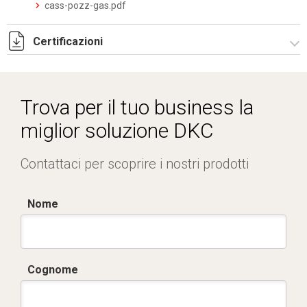
cass-pozz-gas.pdf
Certificazioni
Dich. CE serie SCB-SCF.pdf
Trova per il tuo business la
miglior soluzione DKC
Contattaci per scoprire i nostri prodotti
Nome
Cognome